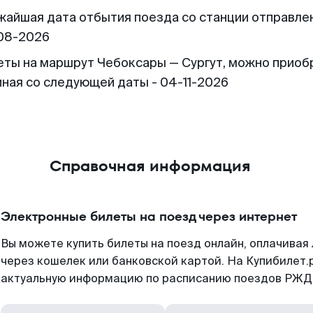
жайшая дата отбытия поезда со станции отправлен
08-2026
еты на маршрут Чебоксары — Сургут, можно приоб
иная со следующей даты - 04-11-2026
Справочная информация
Электронные билеты на поезд через интернет
Вы можете купить билеты на поезд онлайн, оплачива
через кошелек или банковской картой. На Купибилет.
актуальную информацию по расписанию поездов РЖД,