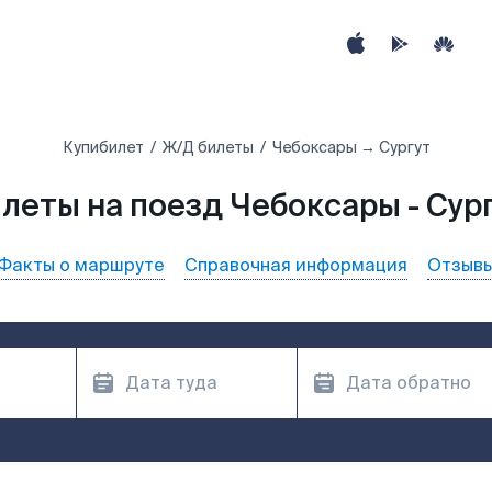
Купибилет
Ж/Д билеты
Чебоксары → Сургут
леты на поезд Чебоксары - Сур
Факты о маршруте
Справочная информация
Отзыв