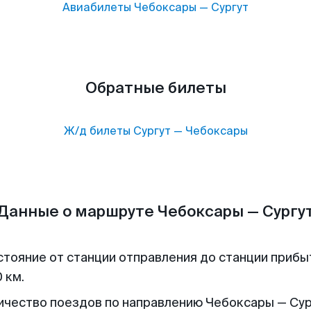
Авиабилеты
Чебоксары
—
Сургут
Обратные билеты
Ж/д билеты
Сургут
—
Чебоксары
Данные о маршруте Чебоксары — Сургу
стояние от станции отправления до станции прибы
 км.
ичество поездов по направлению Чебоксары — Сург