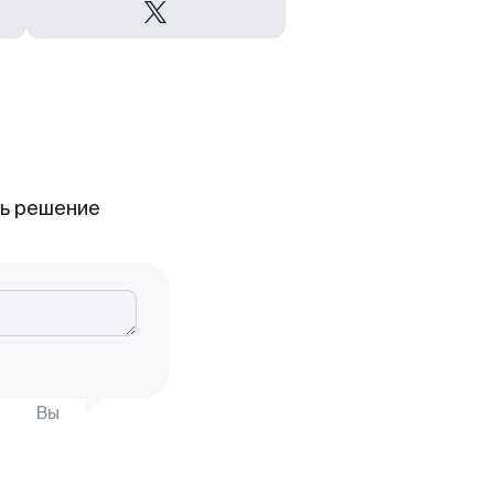
ть решение
Вы