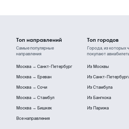
Топ направлений
Топ городов
Самые популярные
Города, из которых 
направления
покупают авиабилет
Москва → Санкт-Петербург
Из Москвы
Москва → Ереван
Из Санкт-Петербург
Москва → Сочи
Из Стамбула
Москва → Стамбул
Из Бангкока
Москва → Бишкек
Из Парижа
Все направления