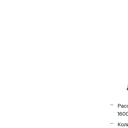
Рас
1600
Кол