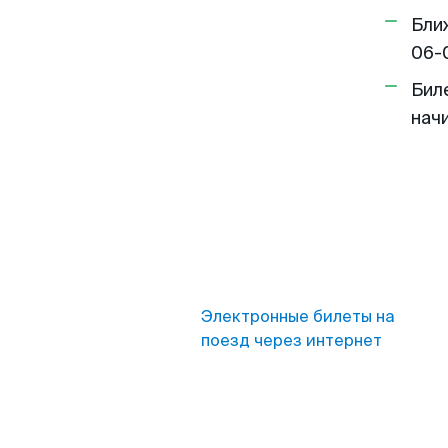
Бли
06-
Бил
нач
Электронные билеты на
поезд через интернет