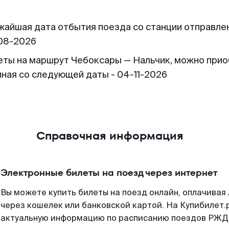
жайшая дата отбытия поезда со станции отправлен
08-2026
еты на маршрут Чебоксары — Нальчик, можно при
иная со следующей даты - 04-11-2026
Справочная информация
Электронные билеты на поезд через интернет
Вы можете купить билеты на поезд онлайн, оплачива
через кошелек или банковской картой. На Купибилет.
актуальную информацию по расписанию поездов РЖД,