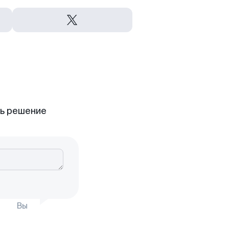
ть решение
Вы