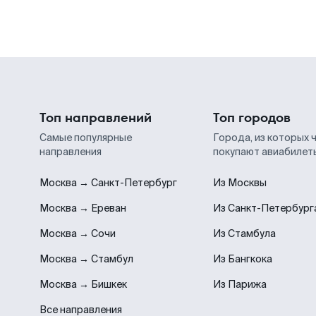
Топ направлений
Топ городов
Самые популярные
Города, из которых 
направления
покупают авиабилет
Москва → Санкт-Петербург
Из Москвы
Москва → Ереван
Из Санкт-Петербург
Москва → Сочи
Из Стамбула
Москва → Стамбул
Из Бангкока
Москва → Бишкек
Из Парижа
Все направления