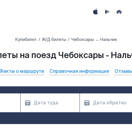
Купибилет
Ж/Д билеты
Чебоксары → Нальчик
леты на поезд Чебоксары - Наль
Факты о маршруте
Справочная информация
Отзыв