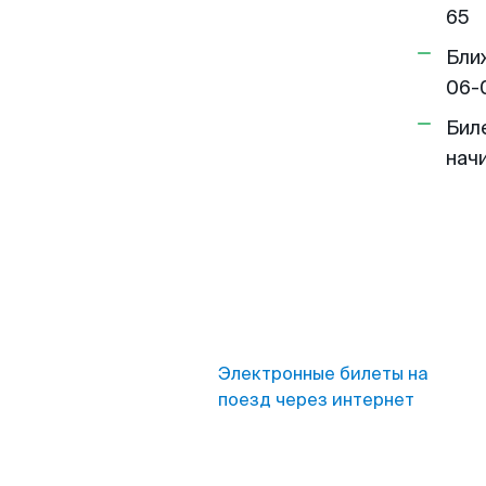
65
Бли
06-
Бил
нач
Электронные билеты на
поезд через интернет