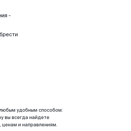
ия -
обрести
я любым удобным способом:
ру вы всегда найдете
 ценам и направлениям.