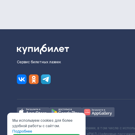
Сервис билетных лазеек
Мы используем cookies для более
удобной работы с сайтом.
Ж/Д билеты предоставляются партнёрами, в том числе с испол
Подробнее
с Поставщиком услуг и Договора ООО «РЖД-Цифровые пассажирс