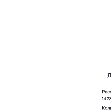
Д
Рас
1423
Кол