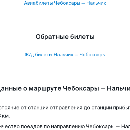
Авиабилеты
Чебоксары
—
Нальчик
Обратные билеты
Ж/д билеты
Нальчик
—
Чебоксары
анные о маршруте Чебоксары — Нальч
стояние от станции отправления до станции прибы
 км.
ичество поездов по направлению Чебоксары — Нал