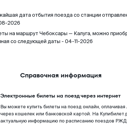
жайшая дата отбытия поезда со станции отправлен
08-2026
еты на маршрут Чебоксары — Калуга, можно приоб
иная со следующей даты - 04-11-2026
Справочная информация
Электронные билеты на поезд через интернет
Вы можете купить билеты на поезд онлайн, оплачива
через кошелек или банковской картой. На Купибилет.
актуальную информацию по расписанию поездов РЖД,