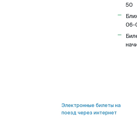
50
Бли
06-
Бил
нач
Электронные билеты на
поезд через интернет