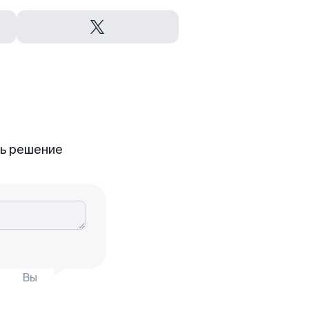
ть решение
Вы