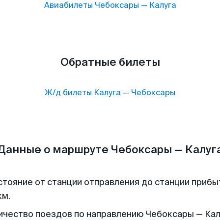
Авиабилеты
Чебоксары
—
Калуга
Обратные билеты
Ж/д билеты
Калуга
—
Чебоксары
Данные о маршруте Чебоксары — Калуг
стояние от станции отправления до станции прибы
км.
ичество поездов по направлению Чебоксары — Кал