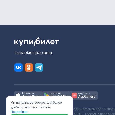
Сервис билетных лазеек
Мы используем cookies для более
удобной работы с сайтом.
Ж/Д билеты предоставляются партнёрами, в том числе с испол
Подробнее
с Поставщиком услуг и Договора ООО «РЖД-Цифровые пассажирс