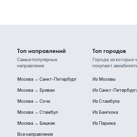
Топ направлений
Топ городов
Самые популярные
Города, из которых 
направления
покупают авиабилет
Москва → Санкт-Петербург
Из Москвы
Москва → Ереван
Из Санкт-Петербург
Москва → Сочи
Из Стамбула
Москва → Стамбул
Из Бангкока
Москва → Бишкек
Из Парижа
Все направления