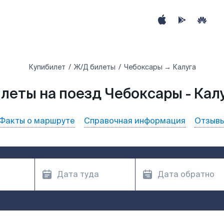
Купибилет
Ж/Д билеты
Чебоксары → Калуга
леты на поезд Чебоксары - Кал
Факты о маршруте
Справочная информация
Отзыв