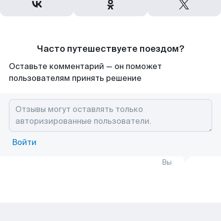
Часто путешествуете поездом?
Оставьте комментарий — он поможет
пользователям принять решение
Войти
Вы