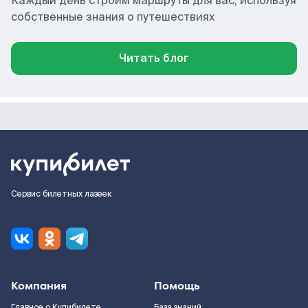
Каждый день строим маршруты для вас, используя
собственные знания о путешествиях
Читать блог
Сервис билетных лазеек
Компания
Помощь
Главное о Купибилете
База знаний