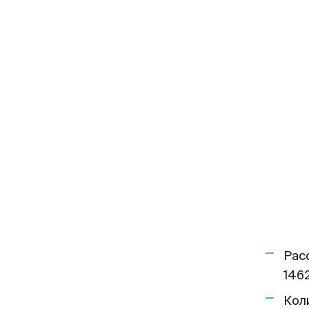
Рас
1462
Кол