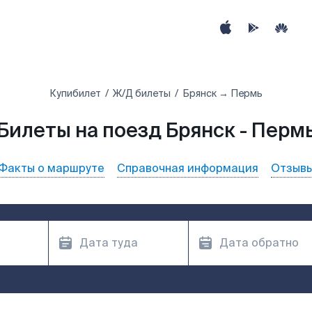
Купибилет
Ж/Д билеты
Брянск → Пермь
Билеты на поезд Брянск - Перм
Факты о маршруте
Справочная информация
Отзыв