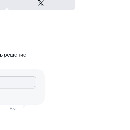
ть решение
Вы