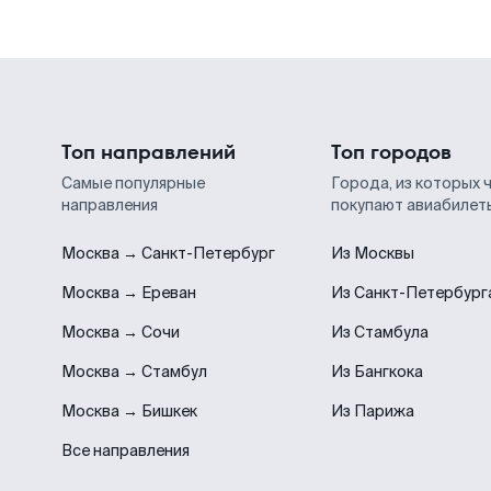
Топ направлений
Топ городов
Самые популярные
Города, из которых 
направления
покупают авиабилет
Москва → Санкт-Петербург
Из Москвы
Москва → Ереван
Из Санкт-Петербург
Москва → Сочи
Из Стамбула
Москва → Стамбул
Из Бангкока
Москва → Бишкек
Из Парижа
Все направления