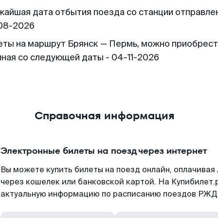
жайшая дата отбытия поезда со станции отправлен
08-2026
еты на маршрут Брянск — Пермь, можно приобрес
иная со следующей даты - 04-11-2026
Справочная информация
Электронные билеты на поезд через интернет
Вы можете купить билеты на поезд онлайн, оплачива
через кошелек или банковской картой. На Купибилет.
актуальную информацию по расписанию поездов РЖД,