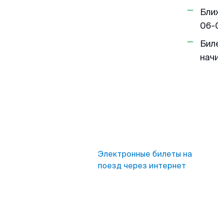
Бли
06-
Бил
нач
Электронные билеты на
поезд через интернет