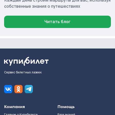
Каждый день строим маршруты для вас, используя
собственные знания о путешествиях
Читать блог
Сервис билетных лазеек
Компания
Помощь
Главное о Купибилете
База знаний