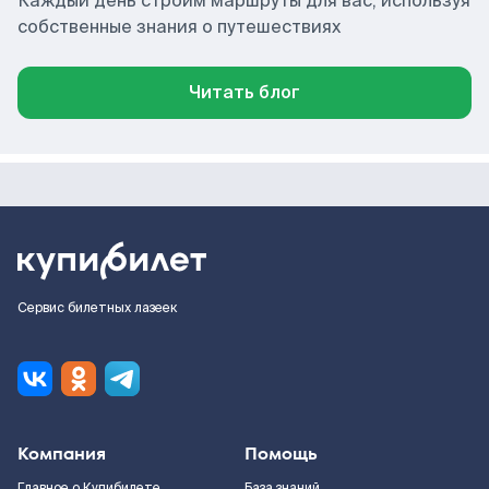
Каждый день строим маршруты для вас, используя
собственные знания о путешествиях
Читать блог
Сервис билетных лазеек
Компания
Помощь
Главное о Купибилете
База знаний