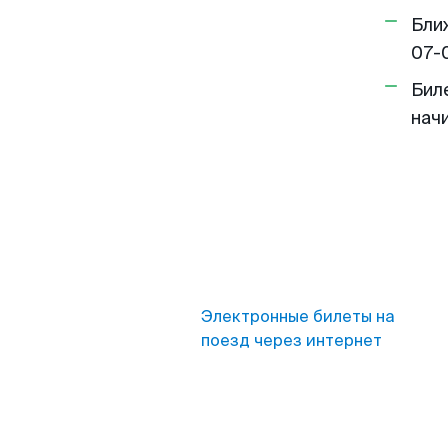
Бли
07-
Бил
нач
Электронные билеты на
поезд через интернет