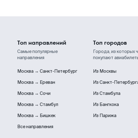
Топ направлений
Топ городов
Самые популярные
Города, из которых 
направления
покупают авиабилет
Москва → Санкт-Петербург
Из Москвы
Москва → Ереван
Из Санкт-Петербург
Москва → Сочи
Из Стамбула
Москва → Стамбул
Из Бангкока
Москва → Бишкек
Из Парижа
Все направления