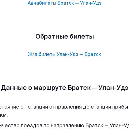
Авиабилеты
Братск
—
Улан-Удэ
Обратные билеты
Ж/д билеты
Улан-Удэ
—
Братск
Данные о маршруте Братск — Улан-Удэ
стояние от станции отправления до станции прибы
км.
ичество поездов по направлению Братск — Улан-Уд