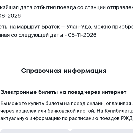
жайшая дата отбытия поезда со станции отправлен
08-2026
еты на маршрут Братск — Улан-Удэ, можно приобр
иная со следующей даты - 05-11-2026
Справочная информация
Электронные билеты на поезд через интернет
Вы можете купить билеты на поезд онлайн, оплачива
через кошелек или банковской картой. На Купибилет.
актуальную информацию по расписанию поездов РЖД,