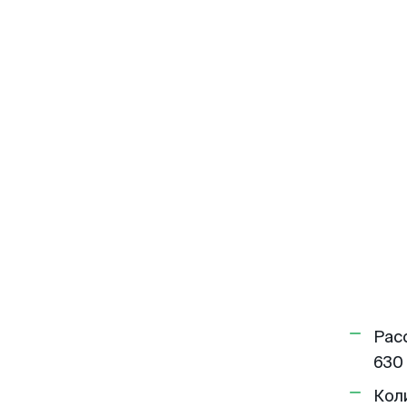
Рас
630 
Кол