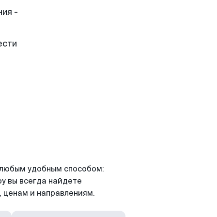
ия -
ести
я любым удобным способом:
ру вы всегда найдете
 ценам и направлениям.