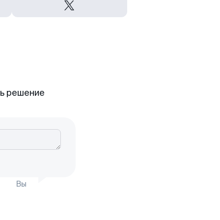
ть решение
Вы