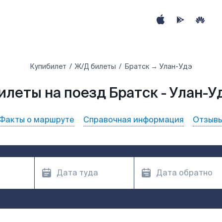
Купибилет
Ж/Д билеты
Братск → Улан-Удэ
илеты на поезд Братск - Улан-У
Факты о маршруте
Справочная информация
Отзыв