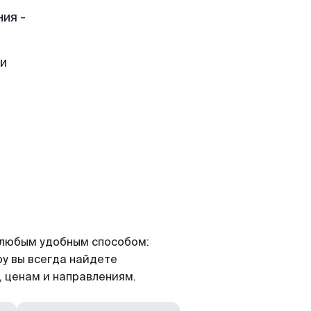
ия -
ти
я любым удобным способом:
ру вы всегда найдете
 ценам и направлениям.