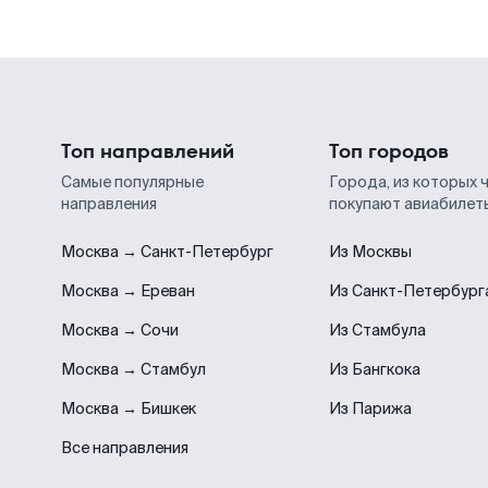
Топ направлений
Топ городов
Самые популярные
Города, из которых 
направления
покупают авиабилет
Москва → Санкт-Петербург
Из Москвы
Москва → Ереван
Из Санкт-Петербург
Москва → Сочи
Из Стамбула
Москва → Стамбул
Из Бангкока
Москва → Бишкек
Из Парижа
Все направления