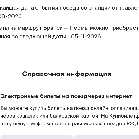
жайшая дата отбытия поезда со станции отправлен
08-2026
еты на маршрут Братск — Пермь, можно приобрес
иная со следующей даты - 05-11-2026
Справочная информация
Электронные билеты на поезд через интернет
Вы можете купить билеты на поезд онлайн, оплачива
через кошелек или банковской картой. На Купибилет.
актуальную информацию по расписанию поездов РЖД,