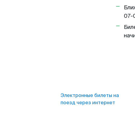
Бли
07-
Бил
нач
Электронные билеты на
поезд через интернет