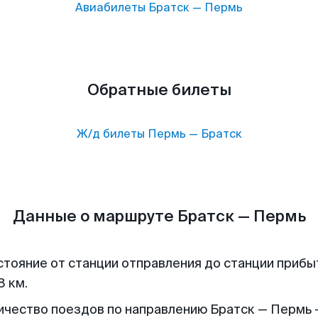
Авиабилеты
Братск
—
Пермь
Обратные билеты
Ж/д билеты
Пермь
—
Братск
Данные о маршруте Братск — Пермь
стояние от станции отправления до станции прибы
8 км.
ичество поездов по направлению Братск — Пермь 