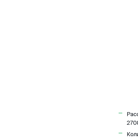
Рас
270
Кол