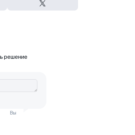
ть решение
Вы