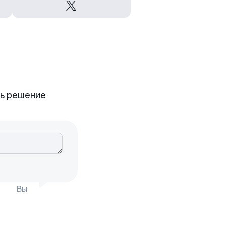
ть решение
Вы