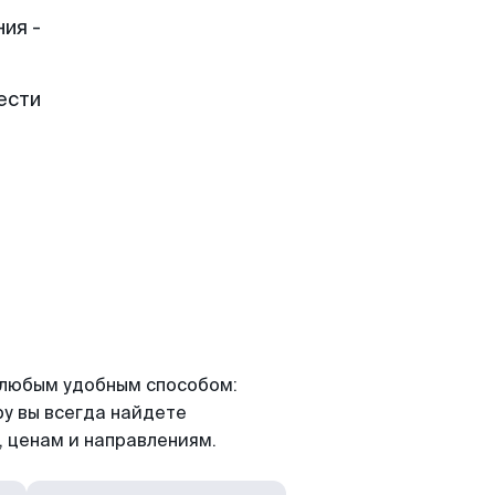
ия -
ести
я любым удобным способом:
ру вы всегда найдете
 ценам и направлениям.