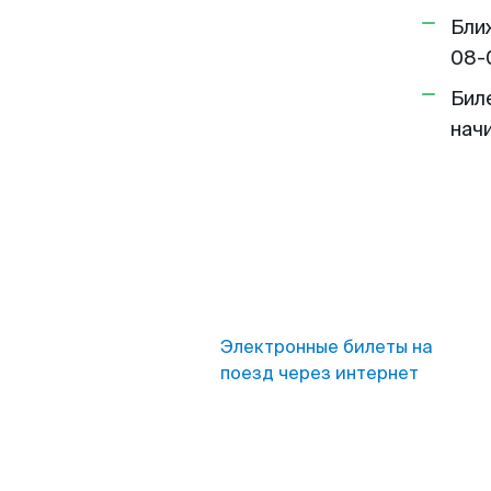
Бли
08-
Бил
нач
Электронные билеты на
поезд через интернет