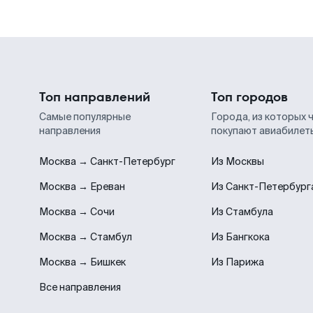
Топ направлений
Топ городов
Самые популярные
Города, из которых 
направления
покупают авиабилет
Москва → Санкт-Петербург
Из Москвы
Москва → Ереван
Из Санкт-Петербург
Москва → Сочи
Из Стамбула
Москва → Стамбул
Из Бангкока
Москва → Бишкек
Из Парижа
Все направления