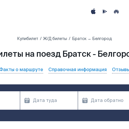
Купибилет
Ж/Д билеты
Братск → Белгород
илеты на поезд Братск - Белгор
Факты о маршруте
Справочная информация
Отзыв