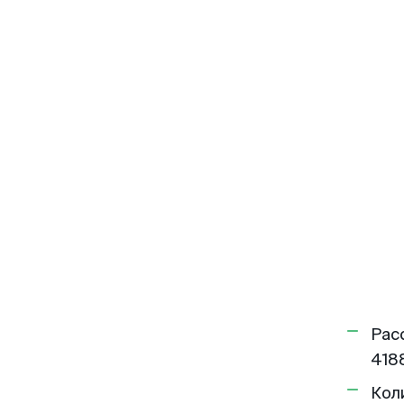
Рас
4188
Кол