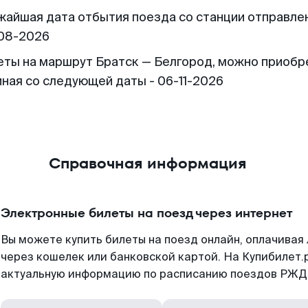
жайшая дата отбытия поезда со станции отправлен
08-2026
еты на маршрут Братск — Белгород, можно приобр
иная со следующей даты - 06-11-2026
Справочная информация
Электронные билеты на поезд через интернет
Вы можете купить билеты на поезд онлайн, оплачива
через кошелек или банковской картой. На Купибилет.
актуальную информацию по расписанию поездов РЖД,