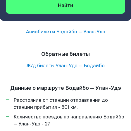
Найти
Авиабилеты
Бодайбо
—
Улан-Удэ
Обратные билеты
Ж/д билеты
Улан-Удэ
—
Бодайбо
Данные о маршруте Бодайбо — Улан-Удэ
Расстояние от станции отправления до
станции прибытия - 801 км.
Количество поездов по направлению Бодайбо
— Улан-Удэ - 27