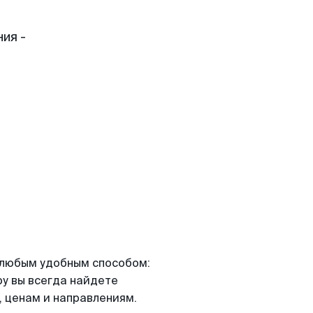
ия -
я любым удобным способом:
ру вы всегда найдете
 ценам и направлениям.