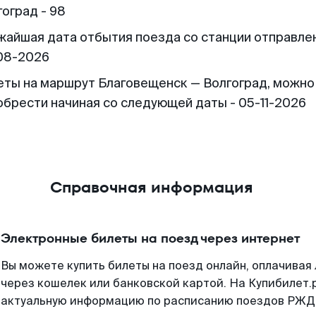
гоград - 98
жайшая дата отбытия поезда со станции отправлен
08-2026
еты на маршрут Благовещенск — Волгоград, можно
обрести начиная со следующей даты - 05-11-2026
Справочная информация
Электронные билеты на поезд через интернет
Вы можете купить билеты на поезд онлайн, оплачива
через кошелек или банковской картой. На Купибилет.
актуальную информацию по расписанию поездов РЖД,