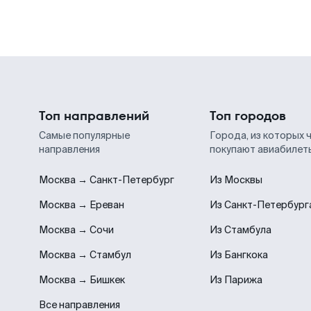
Топ направлений
Топ городов
Самые популярные
Города, из которых 
направления
покупают авиабилет
Москва → Санкт-Петербург
Из Москвы
Москва → Ереван
Из Санкт-Петербург
Москва → Сочи
Из Стамбула
Москва → Стамбул
Из Бангкока
Москва → Бишкек
Из Парижа
Все направления