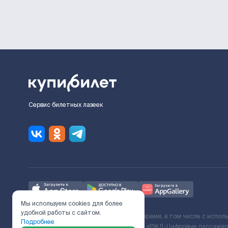
Сервис билетных лазеек
Мы используем cookies для более
удобной работы с сайтом.
Ж/Д билеты предоставляются партнёрами, в том числе с испол
Подробнее
с Поставщиком услуг и Договора ООО «РЖД-Цифровые пассажирс