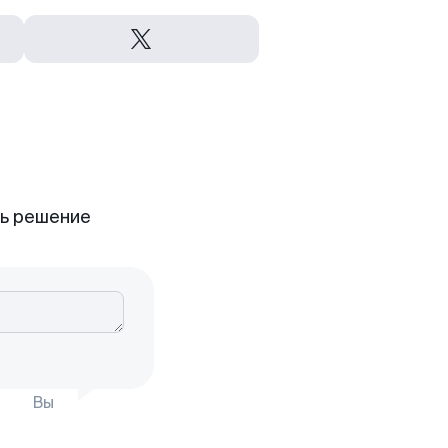
ть решение
Вы