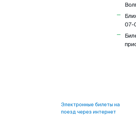
Вол
Бли
07-
Бил
при
Электронные билеты на
поезд через интернет