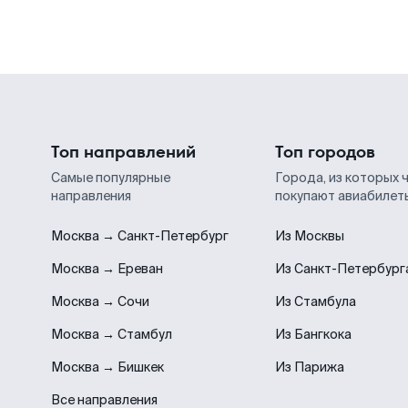
Топ направлений
Топ городов
Самые популярные
Города, из которых 
направления
покупают авиабилет
Москва → Санкт-Петербург
Из Москвы
Москва → Ереван
Из Санкт-Петербург
Москва → Сочи
Из Стамбула
Москва → Стамбул
Из Бангкока
Москва → Бишкек
Из Парижа
Все направления