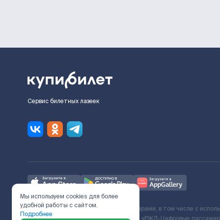
Сервис билетных лазеек
Мы используем cookies для более
удобной работы с сайтом.
Ж/Д билеты предоставляются партнёрами, в том числе с испол
Подробнее
с Поставщиком услуг и Договора ООО «РЖД-Цифровые пассажирс