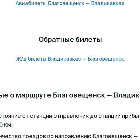
Авиабилеты
Благовещенск
—
Владикавказ
Обратные билеты
Ж/д билеты
Владикавказ
—
Благовещенск
ые о маршруте Благовещенск — Владик
стояние от станции отправления до станции прибы
0 км.
ичество поездов по направлению Благовещенск —