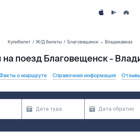
Купибилет
Ж/Д билеты
Благовещенск → Владикавказ
 на поезд Благовещенск - Влад
Факты о маршруте
Справочная информация
Отзыв