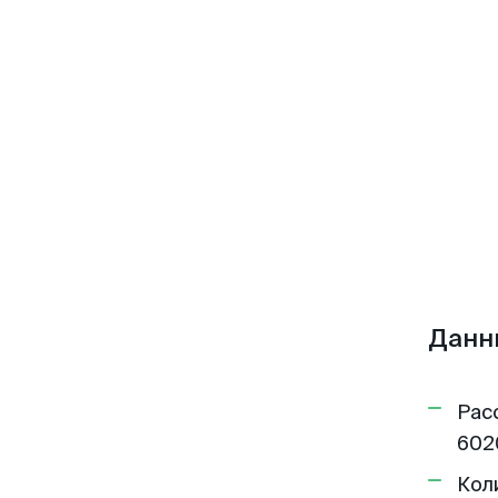
Данн
Рас
602
Кол