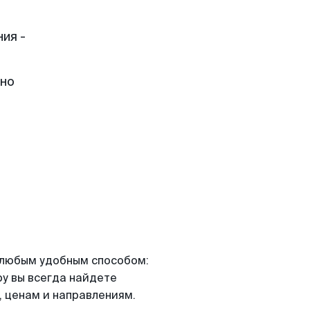
ия -
жно
я любым удобным способом:
ру вы всегда найдете
 ценам и направлениям.