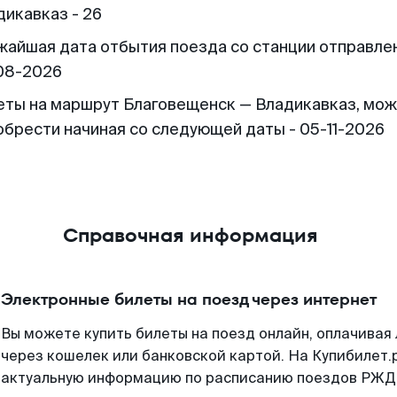
дикавказ - 26
жайшая дата отбытия поезда со станции отправлен
08-2026
еты на маршрут Благовещенск — Владикавказ, мо
обрести начиная со следующей даты - 05-11-2026
Справочная информация
Электронные билеты на поезд через интернет
Вы можете купить билеты на поезд онлайн, оплачива
через кошелек или банковской картой. На Купибилет.
актуальную информацию по расписанию поездов РЖД,