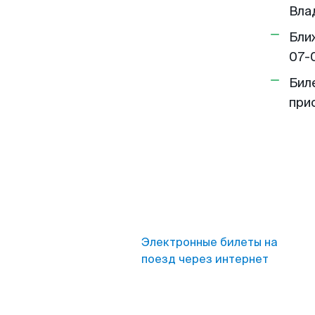
Вла
Бли
07-
Бил
при
Электронные билеты на
поезд через интернет