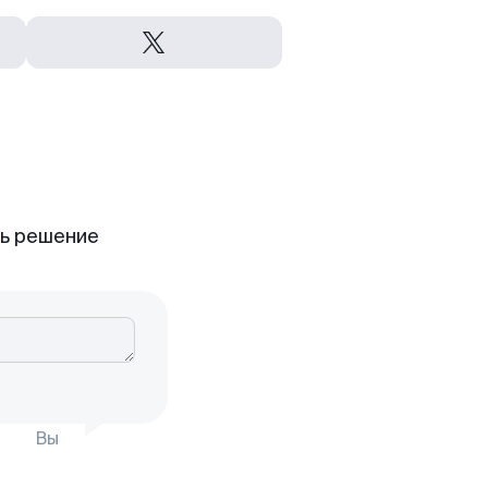
ть решение
Вы