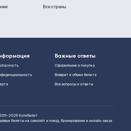
ании
Все страны
нформация
Важные ответы
зопасность
Оформление и покупка
нфиденциальность
Возврат и обмен билета
ерта
Все вопросы и ответы
2011–2026
Купибилет
шёвые билеты на самолёт и поезд, бронирование и онлайн-заказ