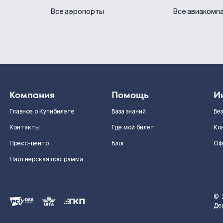
Все аэропорты
Все авиакомп
Компания
Помощь
И
Главное о Купибилете
База знаний
Бе
Контакты
Где мой билет
Ко
Пресс-центр
Блог
Оф
Партнерская программа
©
Де