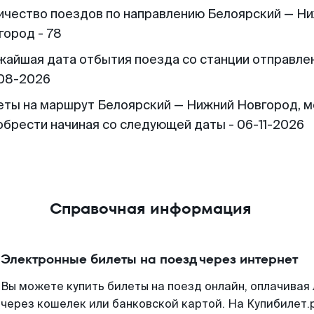
ичество поездов по направлению Белоярский — Н
город - 78
жайшая дата отбытия поезда со станции отправлен
08-2026
еты на маршрут Белоярский — Нижний Новгород, 
обрести начиная со следующей даты - 06-11-2026
Справочная информация
Электронные билеты на поезд через интернет
Вы можете купить билеты на поезд онлайн, оплачива
через кошелек или банковской картой. На Купибилет.