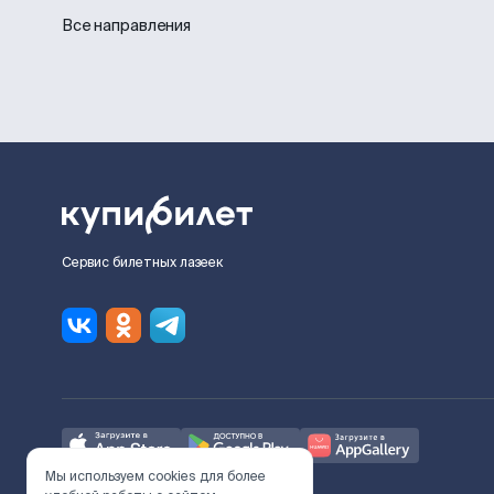
Все направления
Сервис билетных лазеек
Мы используем cookies для более