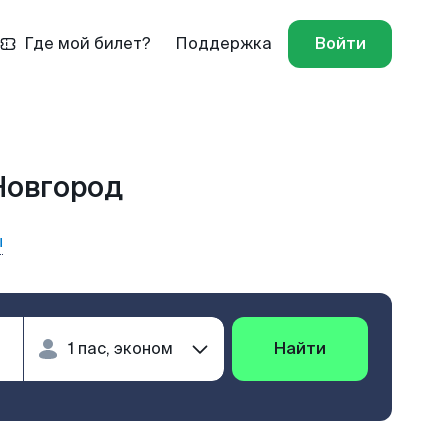
Где мой билет?
Поддержка
Войти
Новгород
ы
Найти