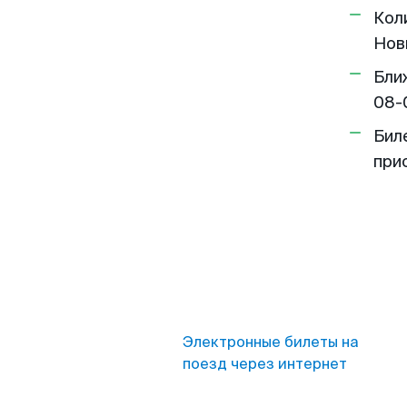
Кол
Нов
Бли
08-
Бил
при
Электронные билеты на
поезд через интернет