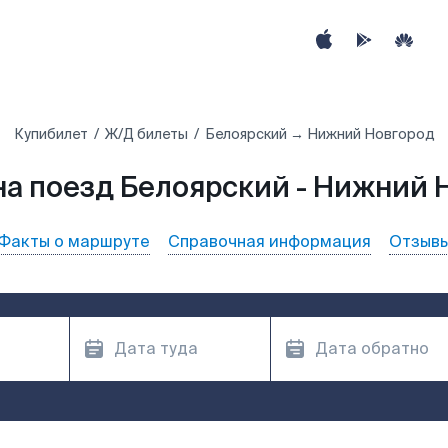
Купибилет
Ж/Д билеты
Белоярский → Нижний Новгород
на поезд Белоярский - Нижний 
Факты о маршруте
Справочная информация
Отзыв