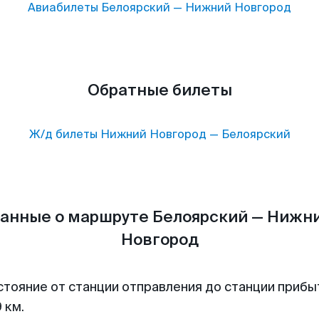
Авиабилеты
Белоярский
—
Нижний Новгород
Обратные билеты
Ж/д билеты
Нижний Новгород
—
Белоярский
анные о маршруте Белоярский — Нижн
Новгород
стояние от станции отправления до станции прибы
 км.