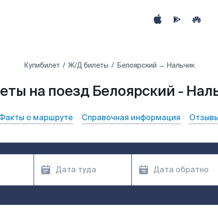
Купибилет
Ж/Д билеты
Белоярский → Нальчик
еты на поезд Белоярский - Нал
Факты о маршруте
Справочная информация
Отзыв