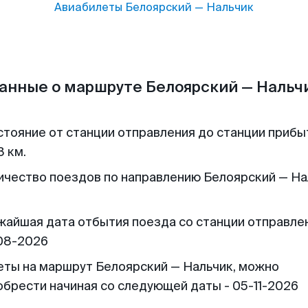
Авиабилеты
Белоярский
—
Нальчик
анные о маршруте Белоярский — Нальч
стояние от станции отправления до станции прибы
8 км.
ичество поездов по направлению Белоярский — На
жайшая дата отбытия поезда со станции отправлен
08-2026
еты на маршрут Белоярский — Нальчик, можно
обрести начиная со следующей даты - 05-11-2026