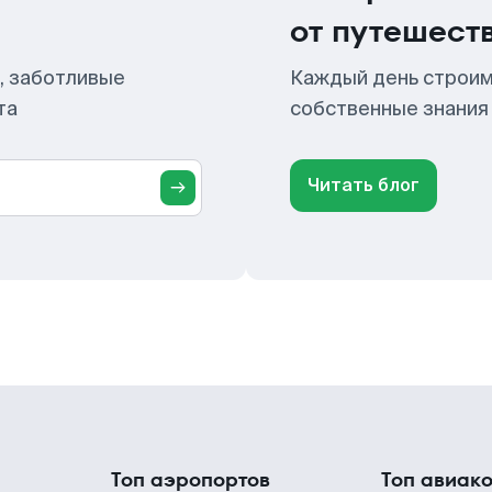
от путешест
, заботливые
Каждый день строим
та
собственные знания
Читать блог
Топ аэропортов
Топ авиак