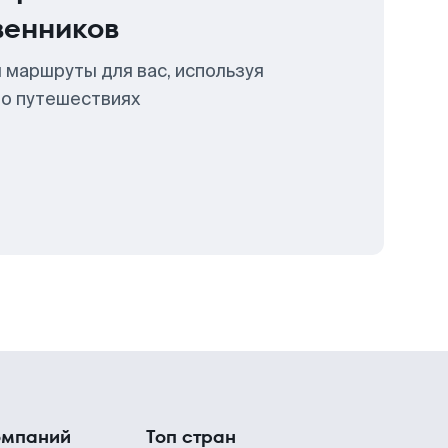
венников
 маршруты для вас, используя
 о путешествиях
омпаний
Топ стран