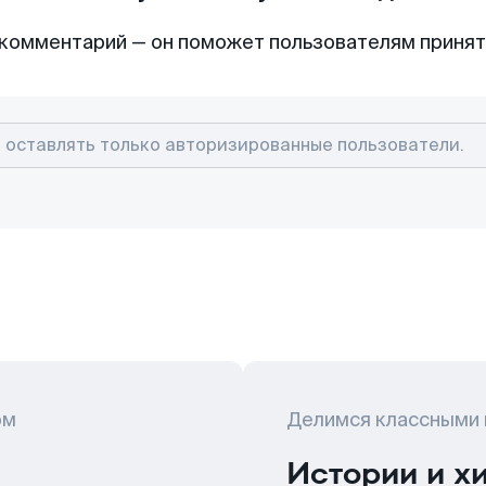
комментарий — он поможет пользователям приня
ом
Делимся классными
Истории и х