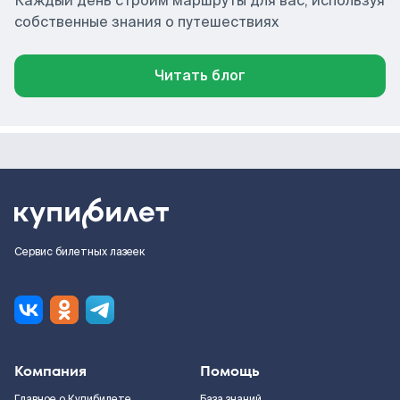
Каждый день строим маршруты для вас, используя
собственные знания о путешествиях
Читать блог
Сервис билетных лазеек
Компания
Помощь
Главное о Купибилете
База знаний