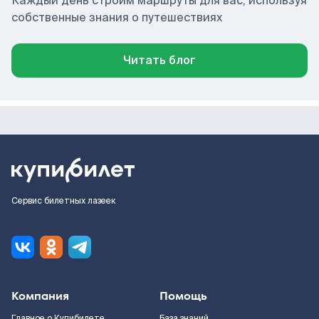
Каждый день строим маршруты для вас, используя
собственные знания о путешествиях
Читать блог
Сервис билетных лазеек
Компания
Помощь
Главное о Купибилете
База знаний