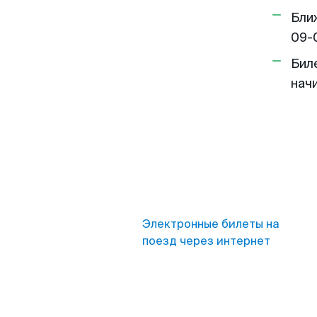
Бли
09-
Бил
нач
Электронные билеты на
поезд через интернет