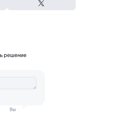
ть решение
Вы