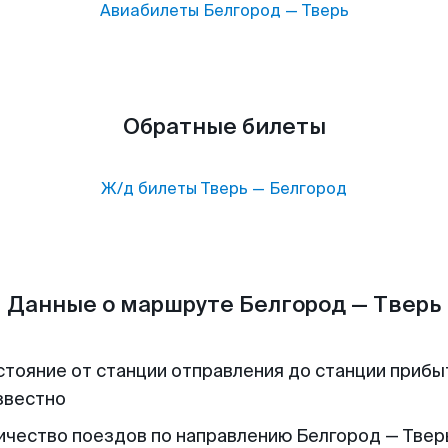
Авиабилеты
Белгород
—
Тверь
Обратные билеты
Ж/д билеты
Тверь
—
Белгород
Данные о маршруте Белгород — Тверь
стояние от станции отправления до станции прибы
звестно
ичество поездов по направлению Белгород — Тверь