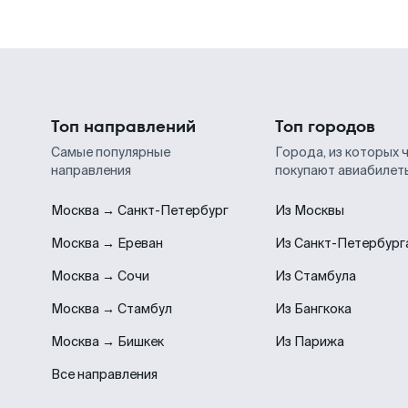
Топ направлений
Топ городов
Самые популярные
Города, из которых 
направления
покупают авиабилет
Москва → Санкт-Петербург
Из Москвы
Москва → Ереван
Из Санкт-Петербург
Москва → Сочи
Из Стамбула
Москва → Стамбул
Из Бангкока
Москва → Бишкек
Из Парижа
Все направления