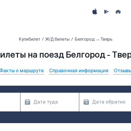
Купибилет
Ж/Д билеты
Белгород → Тверь
илеты на поезд Белгород - Тве
Факты о маршруте
Справочная информация
Отзыв