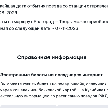
жайшая дата отбытия поезда со станции отправлен
08-2026
еты на маршрут Белгород — Тверь, можно приобре
иная со следующей даты - 07-11-2026
Справочная информация
Электронные билеты на поезд через интернет
Вы можете купить билеты на поезд онлайн, оплачива
через кошелек или банковской картой. На Купибилет.
актуальную информацию по расписанию поездов РЖД,