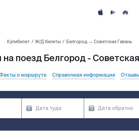
Купибилет
Ж/Д билеты
Белгород → Советская Гавань
 на поезд Белгород - Советская
Факты о маршруте
Справочная информация
Отзыв