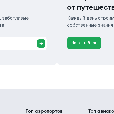
от путешест
, заботливые
Каждый день строим
та
собственные знания
Читать блог
Топ аэропортов
Топ авиак