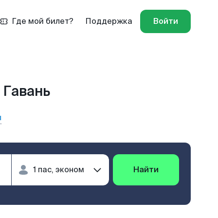
Где мой билет?
Поддержка
Войти
 Гавань
ы
Найти