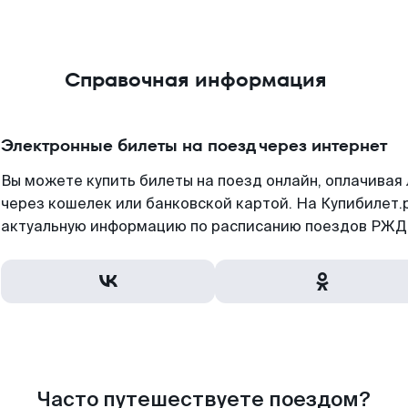
Справочная информация
Электронные билеты на поезд через интернет
Вы можете купить билеты на поезд онлайн, оплачива
через кошелек или банковской картой. На Купибилет.
актуальную информацию по расписанию поездов РЖД,
Часто путешествуете поездом?