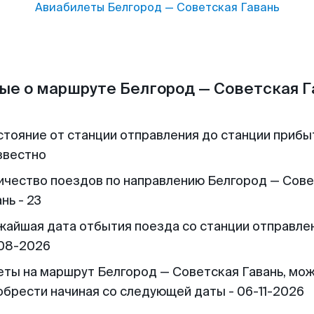
Авиабилеты
Белгород
—
Советская Гавань
ые о маршруте Белгород — Советская Г
стояние от станции отправления до станции прибы
звестно
ичество поездов по направлению Белгород — Сов
нь - 23
жайшая дата отбытия поезда со станции отправлен
08-2026
еты на маршрут Белгород — Советская Гавань, мо
обрести начиная со следующей даты - 06-11-2026