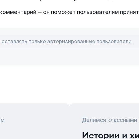
комментарий — он поможет пользователям приня
ом
Делимся классными
Истории и х