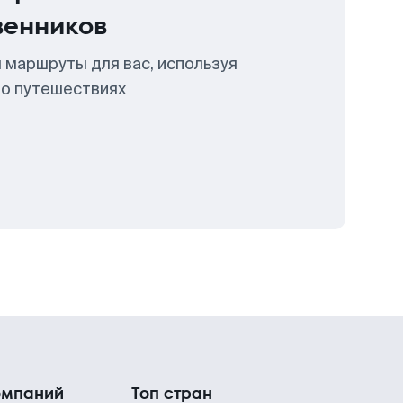
венников
 маршруты для вас, используя
 о путешествиях
омпаний
Топ стран