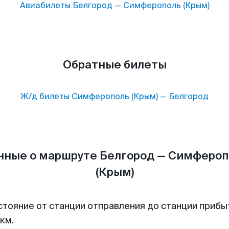
Авиабилеты
Белгород
—
Симферополь (Крым)
Обратные билеты
Ж/д билеты
Симферополь (Крым)
—
Белгород
нные о маршруте Белгород — Симфероп
(Крым)
стояние от станции отправления до станции прибы
км.