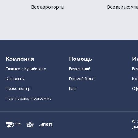
Все аэропорты
Все авиакомп
Компания
Помощь
И
Главное о Купибилете
База знаний
Бе
Контакты
Где мой билет
Ко
Пресс-центр
Блог
Оф
Партнерская программа
©
Де