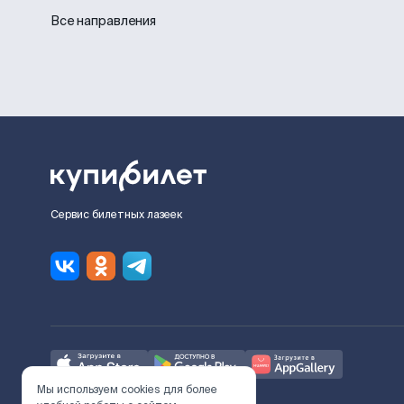
Все направления
Сервис билетных лазеек
Мы используем cookies для более