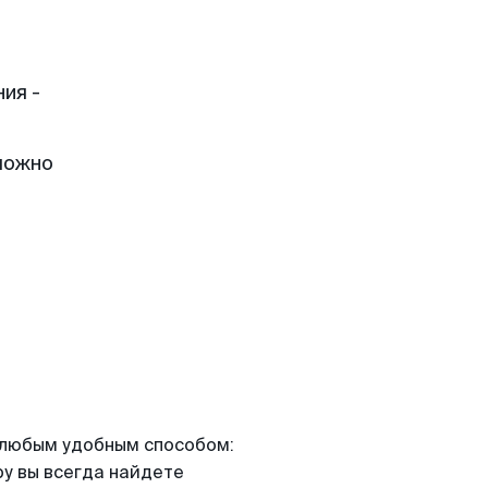
ия -
можно
я любым удобным способом:
ру вы всегда найдете