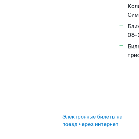
Кол
Сим
Бли
08-
Бил
при
Электронные билеты на
поезд через интернет