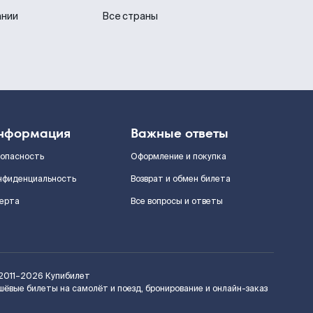
ании
Все страны
нформация
Важные ответы
зопасность
Оформление и покупка
нфиденциальность
Возврат и обмен билета
ерта
Все вопросы и ответы
2011–2026
Купибилет
шёвые билеты на самолёт и поезд, бронирование и онлайн-заказ