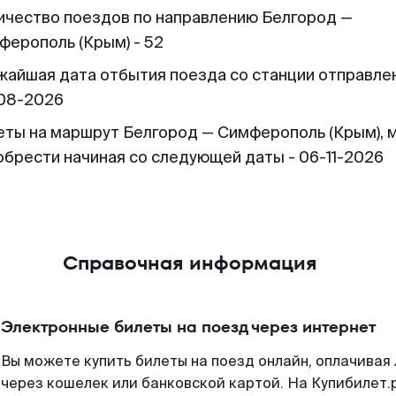
ичество поездов по направлению Белгород —
ферополь (Крым) - 52
жайшая дата отбытия поезда со станции отправлен
08-2026
еты на маршрут Белгород — Симферополь (Крым), 
обрести начиная со следующей даты - 06-11-2026
Справочная информация
Электронные билеты на поезд через интернет
Вы можете купить билеты на поезд онлайн, оплачива
через кошелек или банковской картой. На Купибилет.