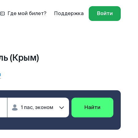
Где мой билет?
Поддержка
Войти
ль (Крым)
ы
Найти