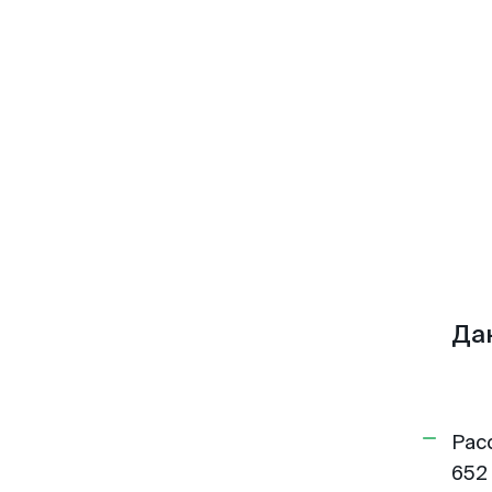
Да
Рас
652 