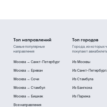
Топ направлений
Топ городов
Самые популярные
Города, из которых 
направления
покупают авиабилет
Москва → Санкт-Петербург
Из Москвы
Москва → Ереван
Из Санкт-Петербург
Москва → Сочи
Из Стамбула
Москва → Стамбул
Из Бангкока
Москва → Бишкек
Из Парижа
Все направления