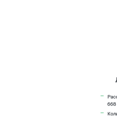
Рас
668
Кол