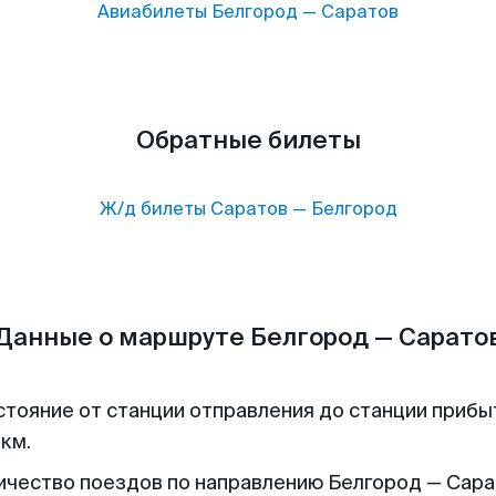
Авиабилеты
Белгород
—
Саратов
Обратные билеты
Ж/д билеты
Саратов
—
Белгород
Данные о маршруте Белгород — Сарато
стояние от станции отправления до станции прибы
 км.
ичество поездов по направлению Белгород — Сара