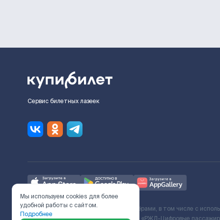
Сервис билетных лазеек
Мы используем cookies для более
удобной работы с сайтом.
Ж/Д билеты предоставляются партнёрами, в том числе с испол
Подробнее
с Поставщиком услуг и Договора ООО «РЖД-Цифровые пассажирс