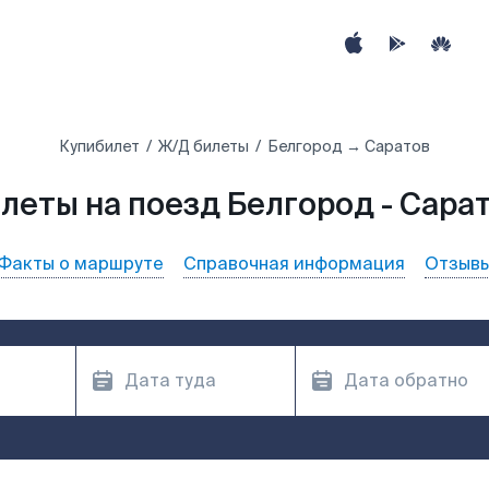
Купибилет
Ж/Д билеты
Белгород → Саратов
леты на поезд Белгород - Сара
Факты о маршруте
Справочная информация
Отзыв