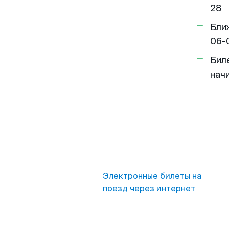
28
Бли
06-
Бил
нач
Электронные билеты на
поезд через интернет