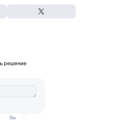
ть решение
Вы