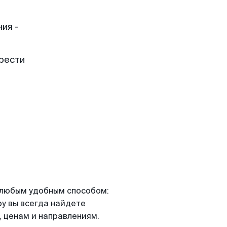
ия -
рести
я любым удобным способом:
ру вы всегда найдете
 ценам и направлениям.