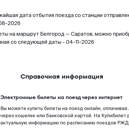
жайшая дата отбытия поезда со станции отправлен
08-2026
еты на маршрут Белгород — Саратов, можно приоб
иная со следующей даты - 04-11-2026
Справочная информация
Электронные билеты на поезд через интернет
Вы можете купить билеты на поезд онлайн, оплачива
через кошелек или банковской картой. На Купибилет.
актуальную информацию по расписанию поездов РЖД,