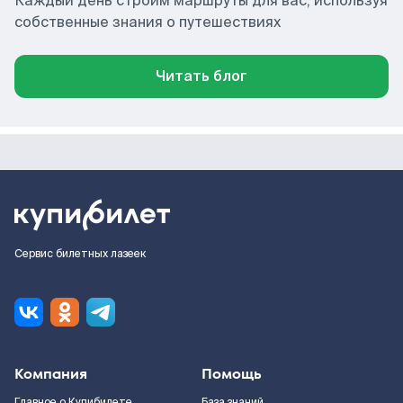
Каждый день строим маршруты для вас, используя
собственные знания о путешествиях
Читать блог
Сервис билетных лазеек
Компания
Помощь
Главное о Купибилете
База знаний