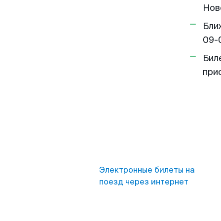
Нов
Бли
09-
Бил
при
Электронные билеты на
поезд через интернет