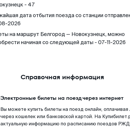
окузнецк - 47
жайшая дата отбытия поезда со станции отправлен
08-2026
еты на маршрут Белгород — Новокузнецк, можно
обрести начиная со следующей даты - 07-11-2026
Справочная информация
Электронные билеты на поезд через интернет
Вы можете купить билеты на поезд онлайн, оплачива
через кошелек или банковской картой. На Купибилет.
актуальную информацию по расписанию поездов РЖД,