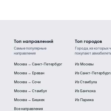
Топ направлений
Топ городов
Самые популярные
Города, из которых 
направления
покупают авиабилет
Москва → Санкт-Петербург
Из Москвы
Москва → Ереван
Из Санкт-Петербург
Москва → Сочи
Из Стамбула
Москва → Стамбул
Из Бангкока
Москва → Бишкек
Из Парижа
Все направления