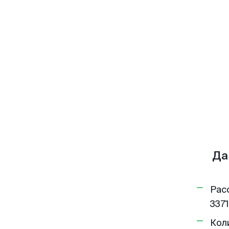
Да
Рас
3371
Кол