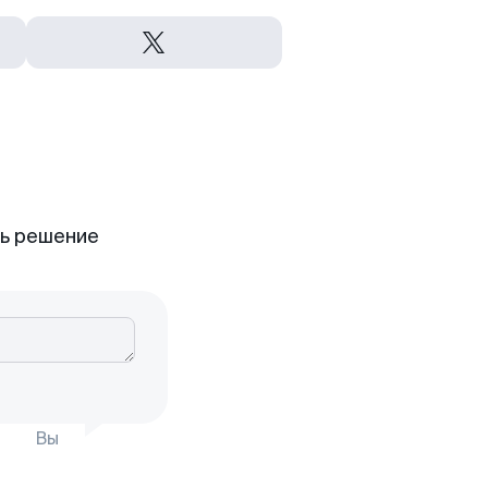
ть решение
Вы