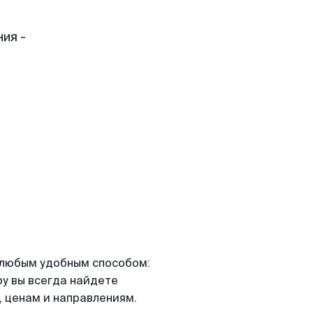
ия -
я любым удобным способом:
ру вы всегда найдете
 ценам и направлениям.