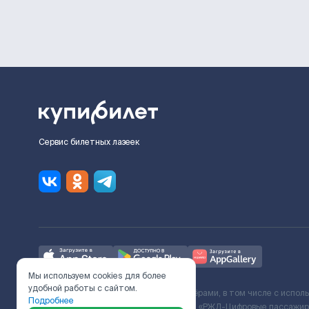
Сервис билетных лазеек
Мы используем cookies для более
удобной работы с сайтом.
Ж/Д билеты предоставляются партнёрами, в том числе с испол
Подробнее
с Поставщиком услуг и Договора ООО «РЖД-Цифровые пассажирс