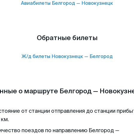
Авиабилеты
Белгород
—
Новокузнецк
Обратные билеты
Ж/д билеты
Новокузнецк
—
Белгород
нные о маршруте Белгород — Новокузн
стояние от станции отправления до станции прибы
 км.
ичество поездов по направлению Белгород —