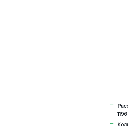
Рас
1196
Кол