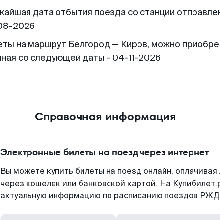
жайшая дата отбытия поезда со станции отправлен
08-2026
еты на маршрут Белгород — Киров, можно приобре
иная со следующей даты - 04-11-2026
Справочная информация
Электронные билеты на поезд через интернет
Вы можете купить билеты на поезд онлайн, оплачива
через кошелек или банковской картой. На Купибилет.
актуальную информацию по расписанию поездов РЖД,