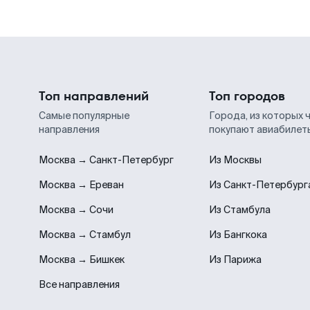
Топ направлений
Топ городов
Самые популярные
Города, из которых 
направления
покупают авиабилет
Москва → Санкт-Петербург
Из Москвы
Москва → Ереван
Из Санкт-Петербург
Москва → Сочи
Из Стамбула
Москва → Стамбул
Из Бангкока
Москва → Бишкек
Из Парижа
Все направления