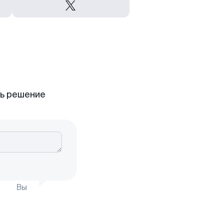
ть решение
Вы