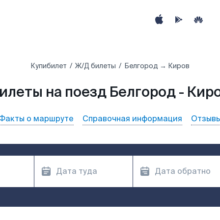
Купибилет
Ж/Д билеты
Белгород → Киров
илеты на поезд Белгород - Кир
Факты о маршруте
Справочная информация
Отзыв