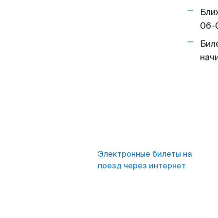
Бли
06-
Бил
нач
Электронные билеты на
поезд через интернет