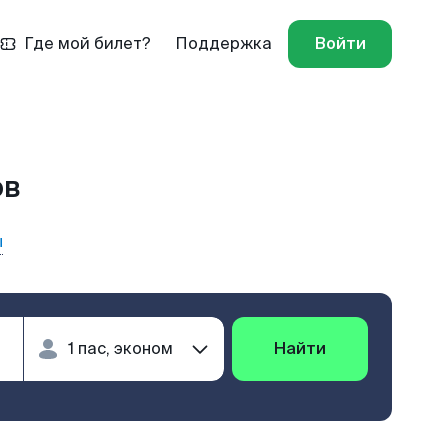
Где мой билет?
Поддержка
Войти
ов
ы
Найти