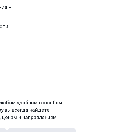
ия -
сти
я любым удобным способом:
ру вы всегда найдете
 ценам и направлениям.