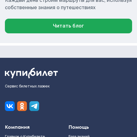
Каждый день строим маршруты для вас, используя
собственные знания о путешествиях
Читать блог
Сервис билетных лазеек
Компания
Помощь
Главное о Купибилете
База знаний