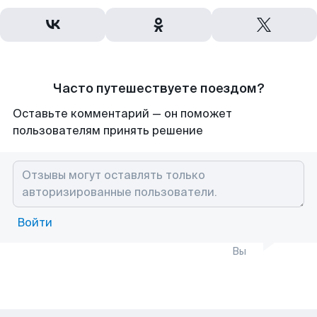
Часто путешествуете поездом?
Оставьте комментарий — он поможет
пользователям принять решение
Войти
Вы