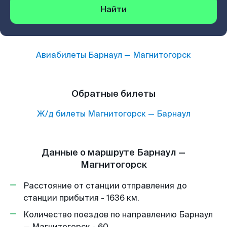
Найти
Авиабилеты
Барнаул
—
Магнитогорск
Обратные билеты
Ж/д билеты
Магнитогорск
—
Барнаул
Данные о маршруте Барнаул —
Магнитогорск
Расстояние от станции отправления до
станции прибытия - 1636 км.
Количество поездов по направлению Барнаул
— Магнитогорск - 60