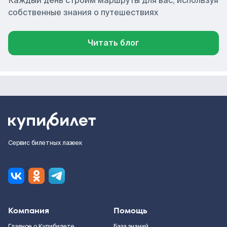
Каждый день строим маршруты для вас, используя
собственные знания о путешествиях
Читать блог
Сервис билетных лазеек
Компания
Помощь
Главное о Купибилете
База знаний