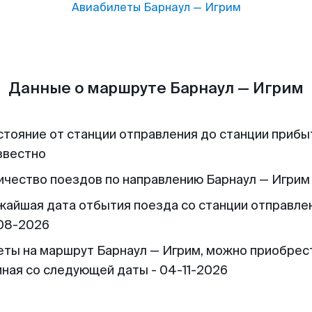
Авиабилеты
Барнаул
—
Игрим
Данные о маршруте Барнаул — Игрим
стояние от станции отправления до станции прибы
звестно
ичество поездов по направлению Барнаул — Игрим 
жайшая дата отбытия поезда со станции отправлен
08-2026
еты на маршрут Барнаул — Игрим, можно приобрес
иная со следующей даты - 04-11-2026