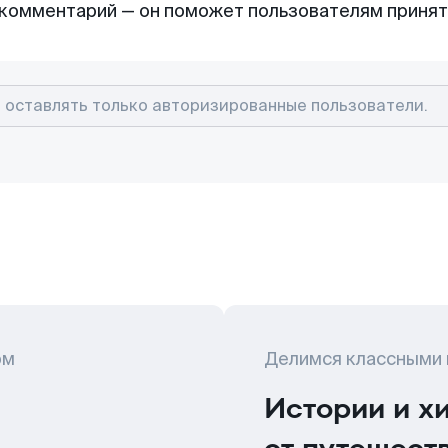
комментарий — он поможет пользователям приня
ом
Делимся классными
Истории и х