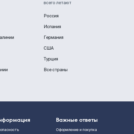
всего летают
Россия
Испания
иалинии
Германия
США
Турция
ании
Все страны
нформация
Важные ответы
зопасность
Оформление и покупка