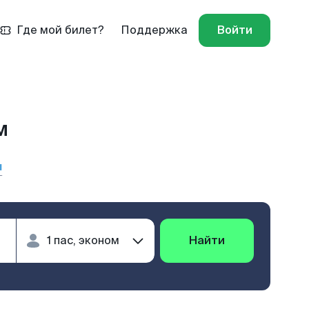
Где мой билет?
Поддержка
Войти
м
ы
Найти