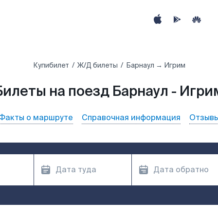
Купибилет
Ж/Д билеты
Барнаул → Игрим
Билеты на поезд Барнаул - Игри
Факты о маршруте
Справочная информация
Отзыв