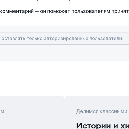
комментарий — он поможет пользователям приня
ом
Делимся классными
Истории и х