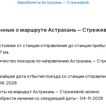
Авиабилеты
Астрахань
—
Стрежевой
нные о маршруте Астрахань — Стреже
стояние от станции отправления до станции прибы
7 км.
ичество поездов по направлению Астрахань — Ст
жайшая дата отбытия поезда со станции отправлен
08-2026
еты на маршрут Астрахань — Стрежевой, можно
обрести начиная со следующей даты - 04-11-2026