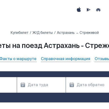
Купибилет
Ж/Д билеты
Астрахань → Стрежевой
ты на поезд Астрахань - Стре
Факты о маршруте
Справочная информация
Отзыв