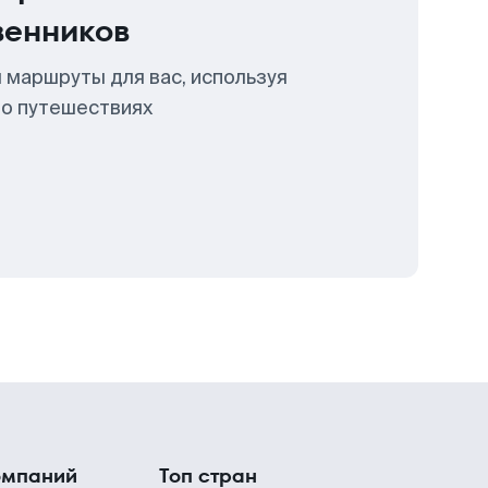
венников
 маршруты для вас, используя
 о путешествиях
омпаний
Топ стран