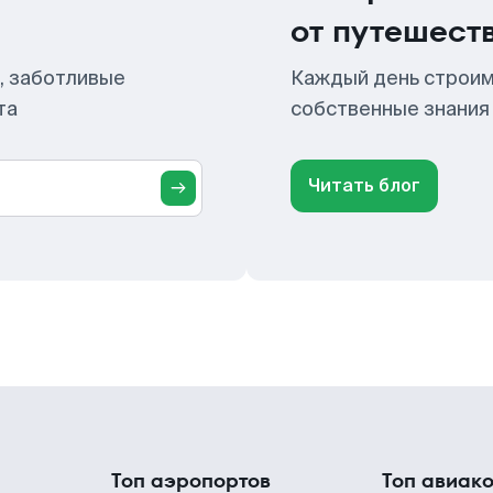
от путешест
, заботливые
Каждый день строим
та
собственные знания
Читать блог
Топ аэропортов
Топ авиак