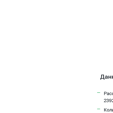
Дан
Рас
2392
Кол