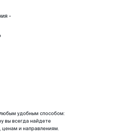
ия -
о
я любым удобным способом:
ру вы всегда найдете
 ценам и направлениям.