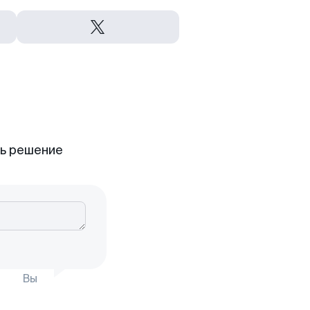
ть решение
Вы