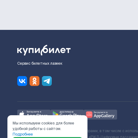
Сервис билетных лазеек
Мы используем cookies для более
удобной работы с сайтом.
Ж/Д билеты предоставляются партнёрами, в том числе с испол
Подробнее
с Поставщиком услуг и Договора ООО «РЖД-Цифровые пассажирс