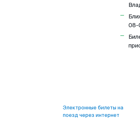
Вла
Бли
08-
Бил
при
Электронные билеты на
поезд через интернет