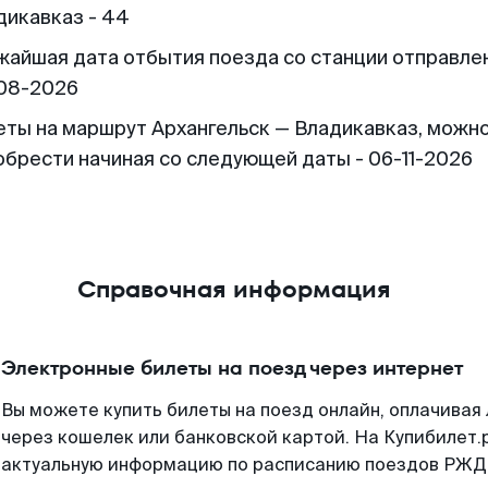
дикавказ - 44
жайшая дата отбытия поезда со станции отправлен
08-2026
еты на маршрут Архангельск — Владикавказ, можн
обрести начиная со следующей даты - 06-11-2026
Справочная информация
Электронные билеты на поезд через интернет
Вы можете купить билеты на поезд онлайн, оплачива
через кошелек или банковской картой. На Купибилет.
актуальную информацию по расписанию поездов РЖД,