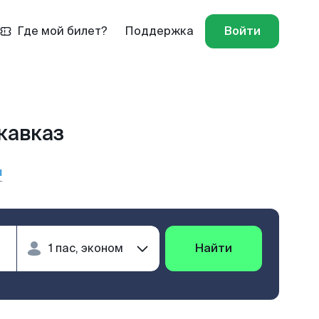
Где мой билет?
Поддержка
Войти
кавказ
ы
Найти