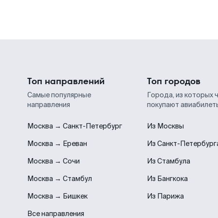
Топ направлений
Топ городов
Самые популярные
Города, из которых 
направления
покупают авиабилет
Москва → Санкт-Петербург
Из Москвы
Москва → Ереван
Из Санкт-Петербург
Москва → Сочи
Из Стамбула
Москва → Стамбул
Из Бангкока
Москва → Бишкек
Из Парижа
Все направления