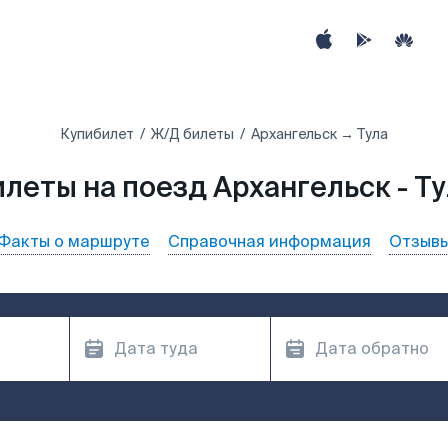
Купибилет
Ж/Д билеты
Архангельск → Тула
леты на поезд Архангельск - Т
Факты о маршруте
Справочная информация
Отзыв