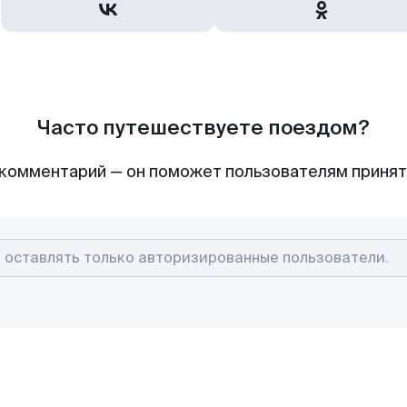
Часто путешествуете поездом?
комментарий — он поможет пользователям приня