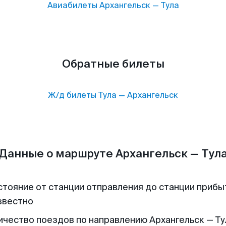
Авиабилеты
Архангельск
—
Тула
Обратные билеты
Ж/д билеты
Тула
—
Архангельск
Данные о маршруте Архангельск — Тул
стояние от станции отправления до станции прибы
звестно
ичество поездов по направлению Архангельск — Тул