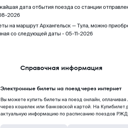
жайшая дата отбытия поезда со станции отправлен
08-2026
еты на маршрут Архангельск — Тула, можно приобр
иная со следующей даты - 05-11-2026
Справочная информация
Электронные билеты на поезд через интернет
Вы можете купить билеты на поезд онлайн, оплачива
через кошелек или банковской картой. На Купибилет.
актуальную информацию по расписанию поездов РЖД,