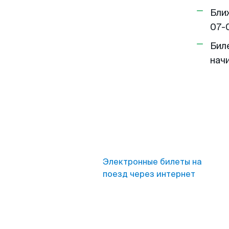
Бли
07-
Бил
нач
Электронные билеты на
поезд через интернет