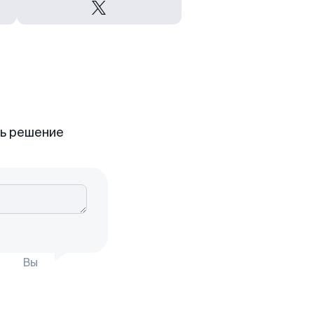
ть решение
Вы