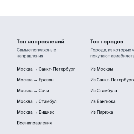
Топ направлений
Топ городов
Самые популярные
Города, из которых 
направления
покупают авиабилет
Москва → Санкт-Петербург
Из Москвы
Москва → Ереван
Из Санкт-Петербург
Москва → Сочи
Из Стамбула
Москва → Стамбул
Из Бангкока
Москва → Бишкек
Из Парижа
Все направления