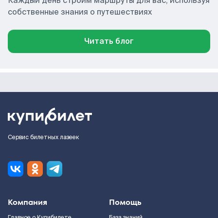
Каждый день строим маршруты для вас, используя
собственные знания о путешествиях
Читать блог
Сервис билетных лазеек
Компания
Помощь
Главное о Купибилете
База знаний