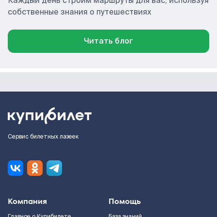
Каждый день строим маршруты для вас, используя
собственные знания о путешествиях
Читать блог
Сервис билетных лазеек
Компания
Помощь
Главное о Купибилете
База знаний