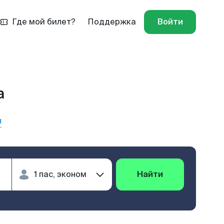
Где мой билет?
Поддержка
Войти
а
ы
Найти