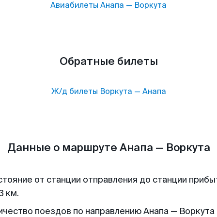
Авиабилеты
Анапа
—
Воркута
Обратные билеты
Ж/д билеты
Воркута
—
Анапа
Данные о маршруте Анапа — Воркута
стояние от станции отправления до станции прибы
3 км.
ичество поездов по направлению Анапа — Воркута 