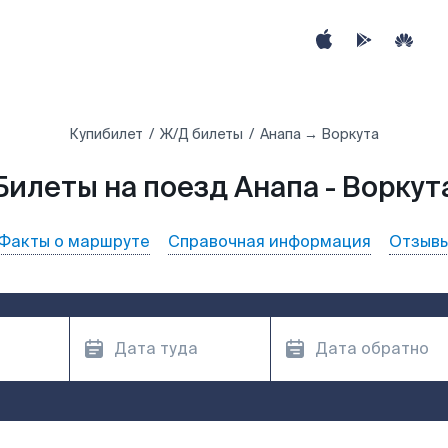
Купибилет
Ж/Д билеты
Анапа → Воркута
Билеты на поезд Анапа - Воркут
Факты о маршруте
Справочная информация
Отзыв