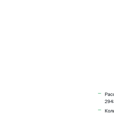
Рас
294
Кол