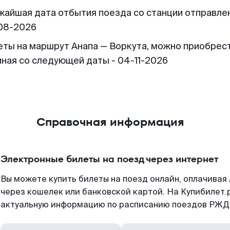
жайшая дата отбытия поезда со станции отправлен
08-2026
еты на маршрут Анапа — Воркута, можно приобрес
иная со следующей даты - 04-11-2026
Справочная информация
Электронные билеты на поезд через интернет
Вы можете купить билеты на поезд онлайн, оплачива
через кошелек или банковской картой. На Купибилет.
актуальную информацию по расписанию поездов РЖД,