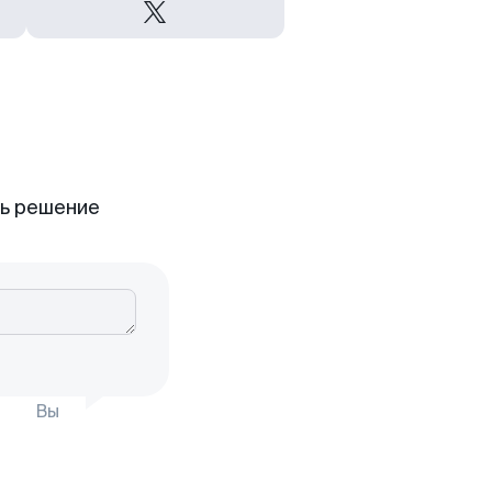
ть решение
Вы