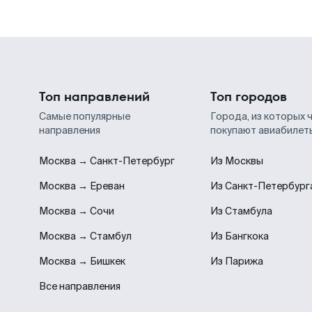
Топ направлений
Топ городов
Самые популярные
Города, из которых 
направления
покупают авиабилет
Москва → Санкт-Петербург
Из Москвы
Москва → Ереван
Из Санкт-Петербург
Москва → Сочи
Из Стамбула
Москва → Стамбул
Из Бангкока
Москва → Бишкек
Из Парижа
Все направления