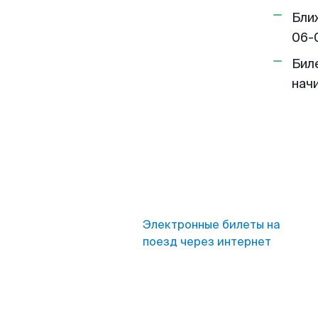
Бли
06-
Бил
нач
Электронные билеты на
поезд через интернет