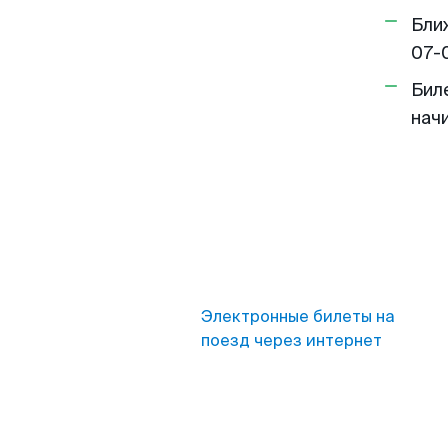
Бли
07-
Бил
нач
Электронные билеты на
поезд через интернет