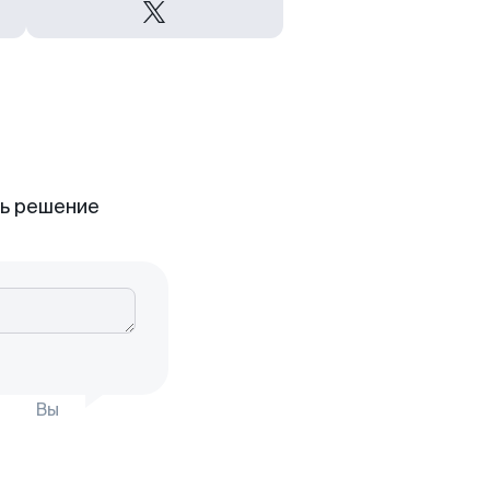
ть решение
Вы