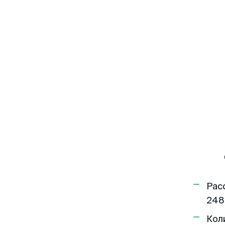
Рас
248
Кол