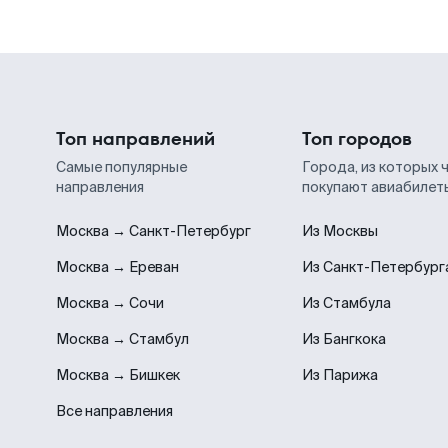
Топ направлений
Топ городов
Самые популярные
Города, из которых 
направления
покупают авиабилет
Москва → Санкт-Петербург
Из Москвы
Москва → Ереван
Из Санкт-Петербург
Москва → Сочи
Из Стамбула
Москва → Стамбул
Из Бангкока
Москва → Бишкек
Из Парижа
Все направления