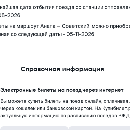
жайшая дата отбытия поезда со станции отправлен
08-2026
еты на маршрут Анапа — Советский, можно приобр
иная со следующей даты - 05-11-2026
Справочная информация
Электронные билеты на поезд через интернет
Вы можете купить билеты на поезд онлайн, оплачива
через кошелек или банковской картой. На Купибилет.
актуальную информацию по расписанию поездов РЖД,