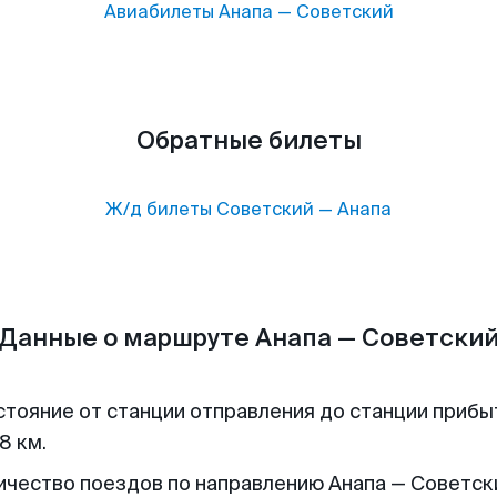
Авиабилеты
Анапа
—
Советский
Обратные билеты
Ж/д билеты
Советский
—
Анапа
Данные о маршруте Анапа — Советски
стояние от станции отправления до станции прибы
8 км.
ичество поездов по направлению Анапа — Советски