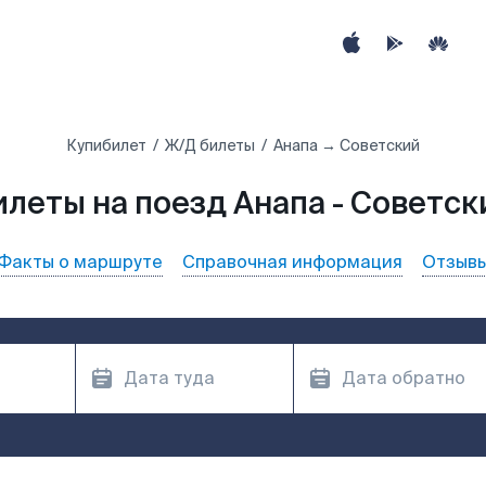
Купибилет
Ж/Д билеты
Анапа → Советский
илеты на поезд Анапа - Советск
Факты о маршруте
Справочная информация
Отзыв