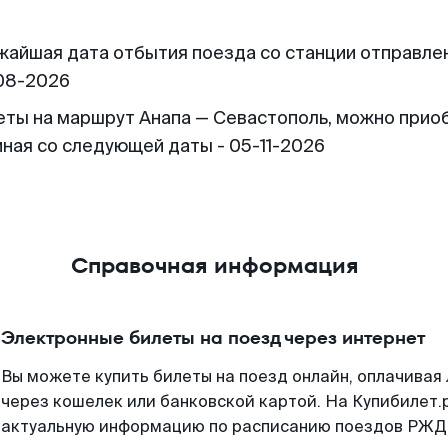
жайшая дата отбытия поезда со станции отправлен
08-2026
еты на маршрут Анапа — Севастополь, можно прио
иная со следующей даты - 05-11-2026
Справочная информация
Электронные билеты на поезд через интернет
Вы можете купить билеты на поезд онлайн, оплачива
через кошелек или банковской картой. На Купибилет.
актуальную информацию по расписанию поездов РЖД,