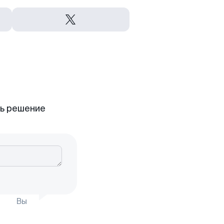
ть решение
Вы