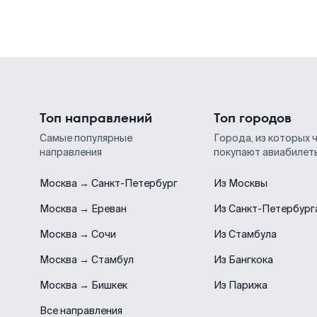
Топ направлений
Топ городов
Самые популярные
Города, из которых 
направления
покупают авиабилет
Москва → Санкт-Петербург
Из Москвы
Москва → Ереван
Из Санкт-Петербург
Москва → Сочи
Из Стамбула
Москва → Стамбул
Из Бангкока
Москва → Бишкек
Из Парижа
Все направления