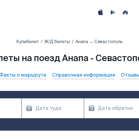
Купибилет
Ж/Д билеты
Анапа → Севастополь
леты на поезд Анапа - Севастоп
Факты о маршруте
Справочная информация
Отзыв