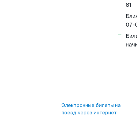
81
Бли
07-
Бил
нач
Электронные билеты на
поезд через интернет