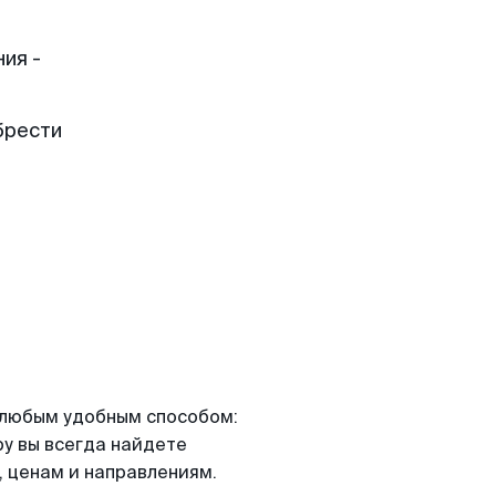
ия -
брести
я любым удобным способом:
ру вы всегда найдете
 ценам и направлениям.