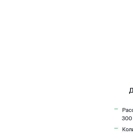
Д
Рас
300
Кол