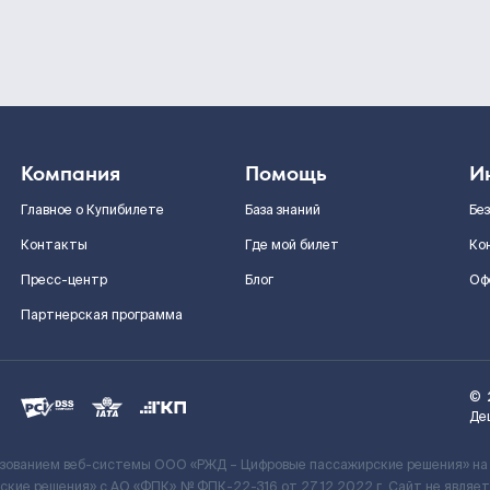
Компания
Помощь
И
Главное о Купибилете
База знаний
Бе
Контакты
Где мой билет
Ко
Пресс-центр
Блог
Оф
Партнерская программа
©
Де
ьзованием веб-системы ООО «РЖД – Цифровые пассажирские решения» на
кие решения» c АО «ФПК» № ФПК-22-316 от 27.12.2022 г. Сайт не явля