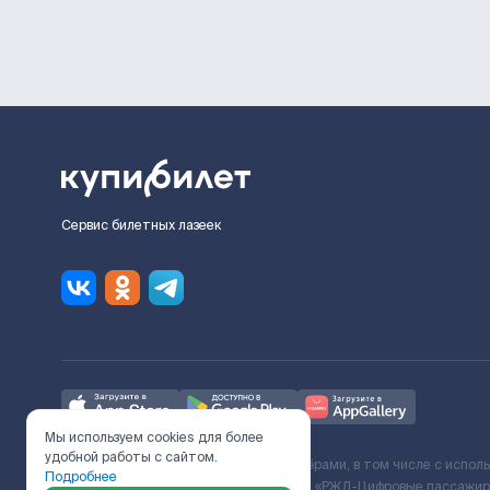
Сервис билетных лазеек
Мы используем cookies для более
удобной работы с сайтом.
Ж/Д билеты предоставляются партнёрами, в том числе с испол
Подробнее
с Поставщиком услуг и Договора ООО «РЖД-Цифровые пассажирс