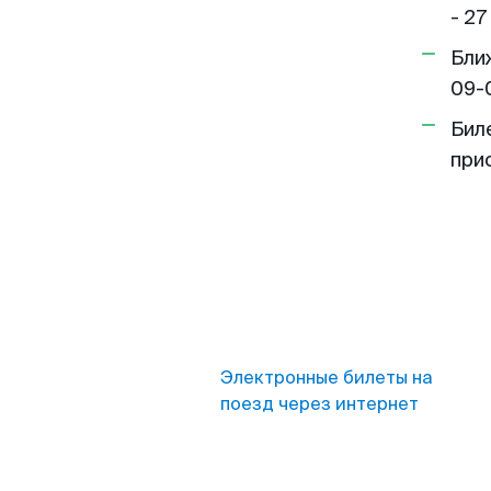
- 27
Бли
09-
Бил
при
Электронные билеты на
поезд через интернет