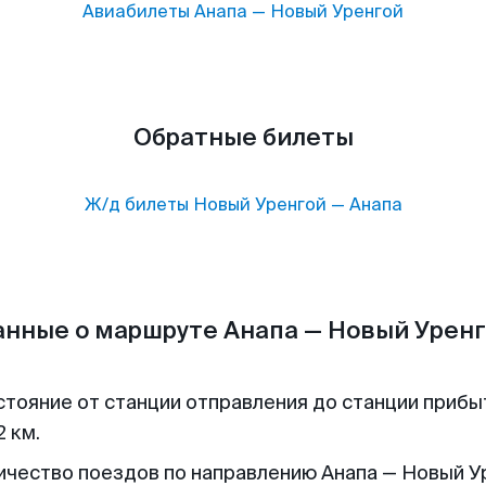
Авиабилеты
Анапа
—
Новый Уренгой
Обратные билеты
Ж/д билеты
Новый Уренгой
—
Анапа
нные о маршруте Анапа — Новый Урен
стояние от станции отправления до станции прибы
 км.
ичество поездов по направлению Анапа — Новый У