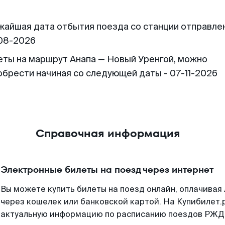
жайшая дата отбытия поезда со станции отправлен
08-2026
еты на маршрут Анапа — Новый Уренгой, можно
обрести начиная со следующей даты - 07-11-2026
Справочная информация
Электронные билеты на поезд через интернет
Вы можете купить билеты на поезд онлайн, оплачива
через кошелек или банковской картой. На Купибилет.
актуальную информацию по расписанию поездов РЖД,