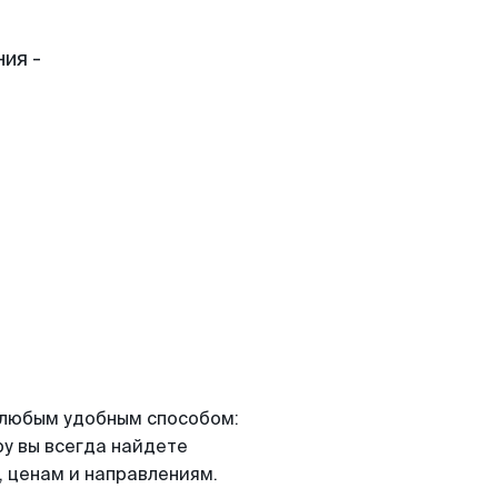
ия -
я любым удобным способом:
ру вы всегда найдете
 ценам и направлениям.