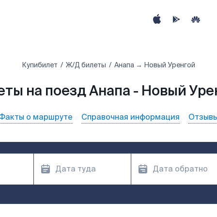
Купибилет
Ж/Д билеты
Анапа → Новый Уренгой
еты на поезд Анапа - Новый Уре
Факты о маршруте
Справочная информация
Отзыв