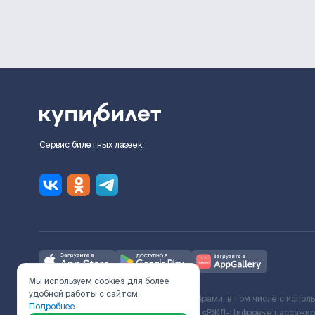
Сервис билетных лазеек
Мы используем cookies для более
удобной работы с сайтом.
Ж/Д билеты предоставляются партнёрами, в том числе с испол
Подробнее
с Поставщиком услуг и Договора ООО «РЖД-Цифровые пассажирс