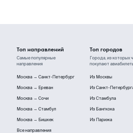
Топ направлений
Топ городов
Самые популярные
Города, из которых 
направления
покупают авиабилет
Москва → Санкт-Петербург
Из Москвы
Москва → Ереван
Из Санкт-Петербург
Москва → Сочи
Из Стамбула
Москва → Стамбул
Из Бангкока
Москва → Бишкек
Из Парижа
Все направления