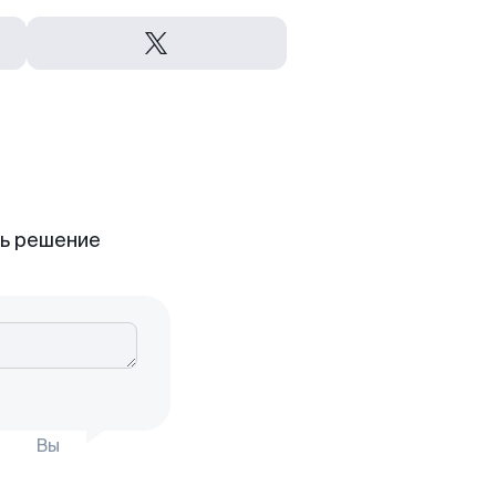
ть решение
Вы