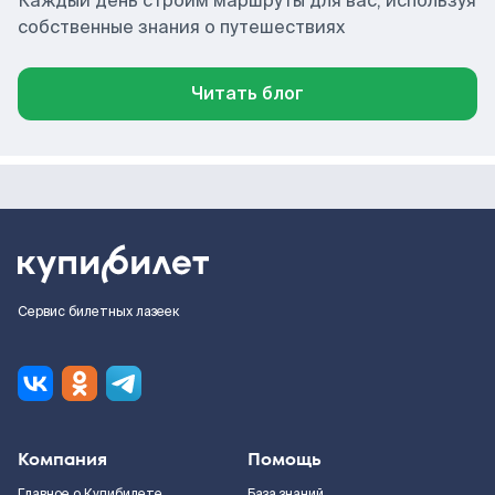
Каждый день строим маршруты для вас, используя
собственные знания о путешествиях
Читать блог
Сервис билетных лазеек
Компания
Помощь
Главное о Купибилете
База знаний