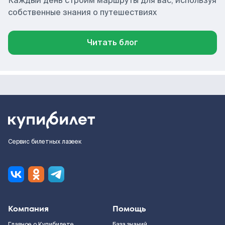
Каждый день строим маршруты для вас, используя
собственные знания о путешествиях
Читать блог
Сервис билетных лазеек
Компания
Помощь
Главное о Купибилете
База знаний