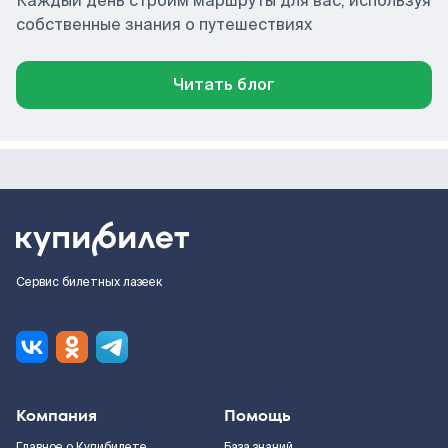
Каждый день строим маршруты для вас, используя
собственные знания о путешествиях
Читать блог
Сервис билетных лазеек
Компания
Помощь
Главное о Купибилете
База знаний