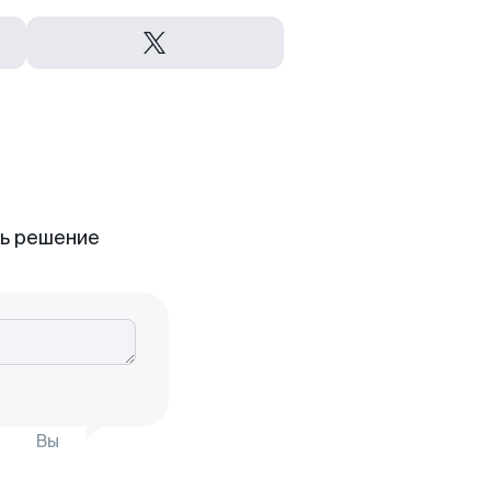
ть решение
Вы