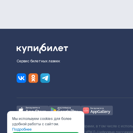
Сервис билетных лазеек
Мы используем cookies для более
удобной работы с сайтом.
Ж/Д билеты предоставляются партнёрами, в том числе с испол
Подробнее
с Поставщиком услуг и Договора ООО «РЖД-Цифровые пассажирс