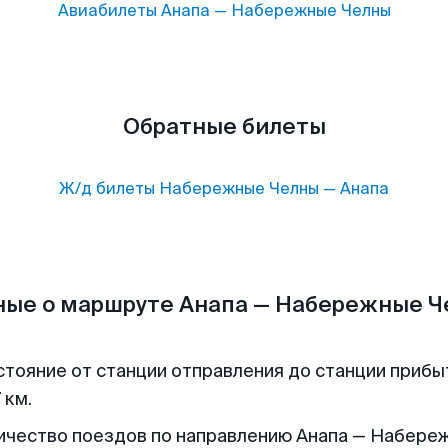
Авиабилеты
Анапа
—
Набережные Челны
Обратные билеты
Ж/д билеты
Набережные Челны
—
Анапа
ые о маршруте Анапа — Набережные 
стояние от станции отправления до станции прибы
 км.
ичество поездов по направлению Анапа — Набере