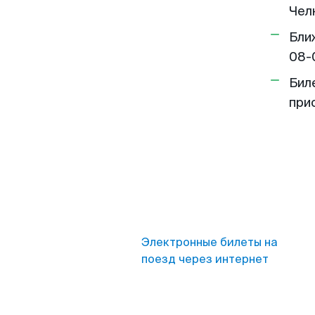
Челн
Бли
08-
Бил
при
Электронные билеты на
поезд через интернет