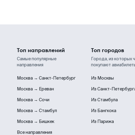
Топ направлений
Топ городов
Самые популярные
Города, из которых 
направления
покупают авиабилет
Москва → Санкт-Петербург
Из Москвы
Москва → Ереван
Из Санкт-Петербург
Москва → Сочи
Из Стамбула
Москва → Стамбул
Из Бангкока
Москва → Бишкек
Из Парижа
Все направления