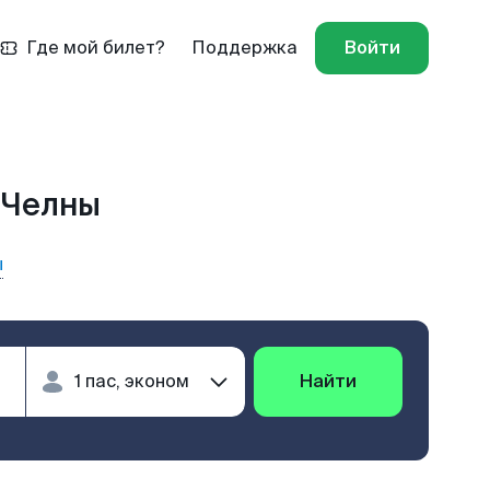
Где мой билет?
Поддержка
Войти
 Челны
ы
Найти