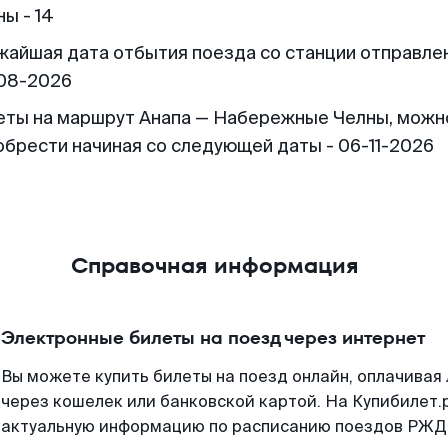
ы - 14
жайшая дата отбытия поезда со станции отправлен
08-2026
еты на маршрут Анапа — Набережные Челны, можн
обрести начиная со следующей даты - 06-11-2026
Справочная информация
Электронные билеты на поезд через интернет
Вы можете купить билеты на поезд онлайн, оплачива
через кошелек или банковской картой. На Купибилет.
актуальную информацию по расписанию поездов РЖД,