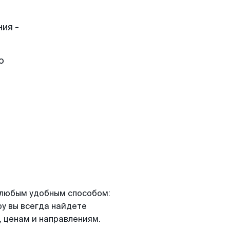
ия -
о
я любым удобным способом:
ру вы всегда найдете
 ценам и направлениям.