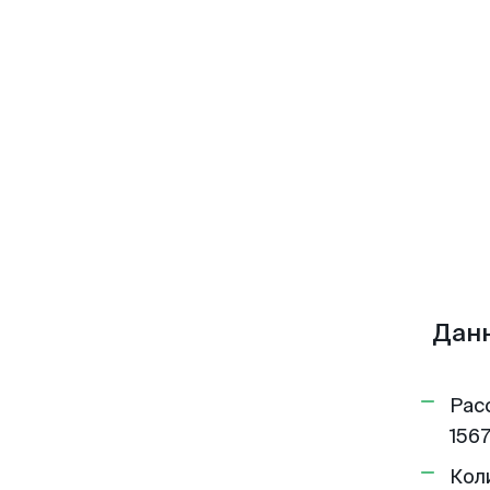
Данн
Рас
1567
Кол