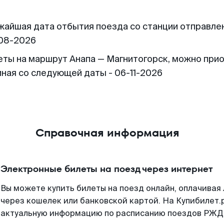
жайшая дата отбытия поезда со станции отправлен
08-2026
еты на маршрут Анапа — Магнитогорск, можно при
иная со следующей даты - 06-11-2026
Справочная информация
Электронные билеты на поезд через интернет
Вы можете купить билеты на поезд онлайн, оплачива
через кошелек или банковской картой. На Купибилет.
актуальную информацию по расписанию поездов РЖД,