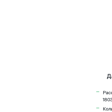
Д
Рас
1803
Кол