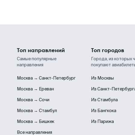
Топ направлений
Топ городов
Самые популярные
Города, из которых 
направления
покупают авиабилет
Москва → Санкт-Петербург
Из Москвы
Москва → Ереван
Из Санкт-Петербург
Москва → Сочи
Из Стамбула
Москва → Стамбул
Из Бангкока
Москва → Бишкек
Из Парижа
Все направления