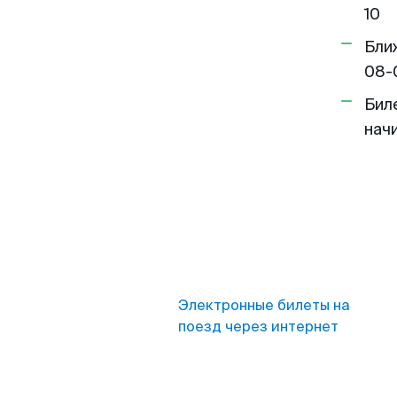
10
Бли
08-
Бил
нач
Электронные билеты на
поезд через интернет