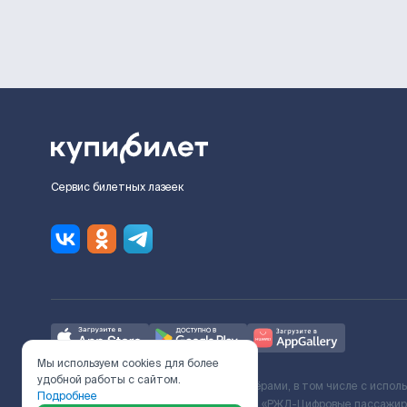
Сервис билетных лазеек
Мы используем cookies для более
удобной работы с сайтом.
Ж/Д билеты предоставляются партнёрами, в том числе с испол
Подробнее
с Поставщиком услуг и Договора ООО «РЖД-Цифровые пассажирс