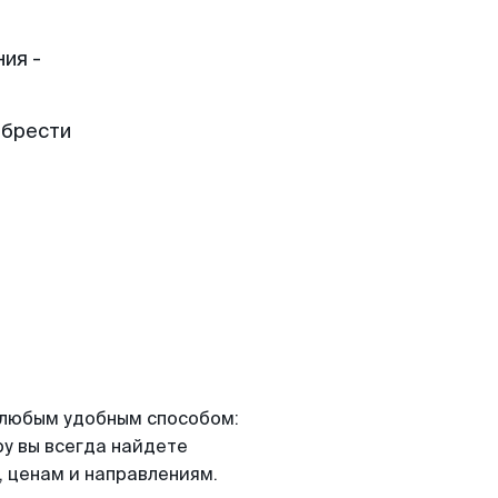
ия -
обрести
я любым удобным способом:
ру вы всегда найдете
 ценам и направлениям.