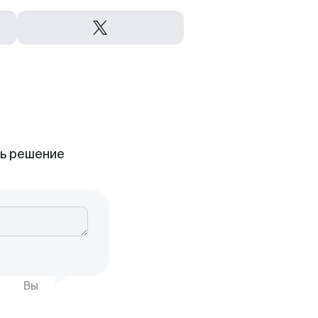
ть решение
Вы