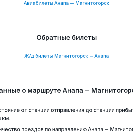
Авиабилеты
Анапа
—
Магнитогорск
Обратные билеты
Ж/д билеты
Магнитогорск
—
Анапа
анные о маршруте Анапа — Магнитогор
стояние от станции отправления до станции прибы
 км.
ичество поездов по направлению Анапа — Магнитог