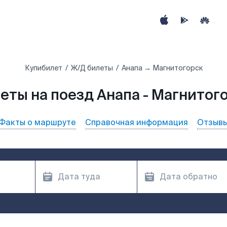
Купибилет
Ж/Д билеты
Анапа → Магнитогорск
еты на поезд Анапа - Магнитог
Факты о маршруте
Справочная информация
Отзыв