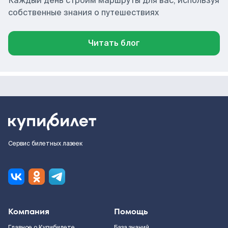
Каждый день строим маршруты для вас, используя
собственные знания о путешествиях
Читать блог
Сервис билетных лазеек
Компания
Помощь
Главное о Купибилете
База знаний