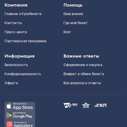
Компания
Помощь
Главное о Купибилете
База знаний
Контакты
Где мой билет
Пресс-центр
Блог
Партнерская программа
Информация
Важные ответы
Безопасность
Оформление и покупка
Конфиденциальность
Возврат и обмен билета
Оферта
Все вопросы и ответы