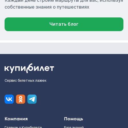
Каждый день строим маршруты для вас, используя
собственные знания о путешествиях
Читать блог
Сервис билетных лазеек
Компания
Помощь
Главное о Купибилете
База знаний