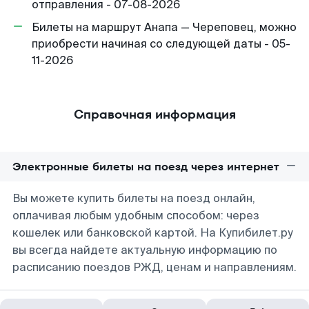
отправления - 07-08-2026
Билеты на маршрут Анапа — Череповец, можно
приобрести начиная со следующей даты - 05-
11-2026
Справочная информация
Электронные билеты на поезд через интернет
Вы можете купить билеты на поезд онлайн,
оплачивая любым удобным способом: через
кошелек или банковской картой. На Купибилет.ру
вы всегда найдете актуальную информацию по
расписанию поездов РЖД, ценам и направлениям.