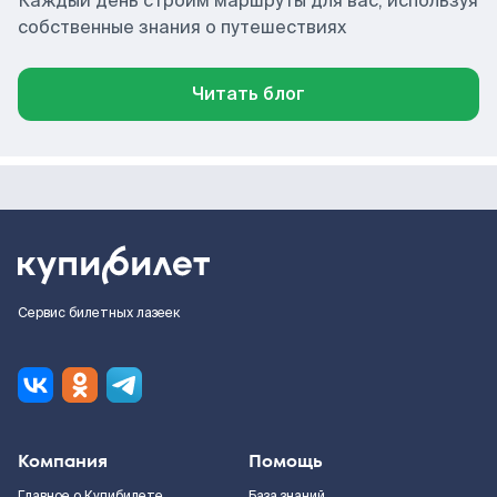
Каждый день строим маршруты для вас, используя
собственные знания о путешествиях
Читать блог
Сервис билетных лазеек
Компания
Помощь
Главное о Купибилете
База знаний