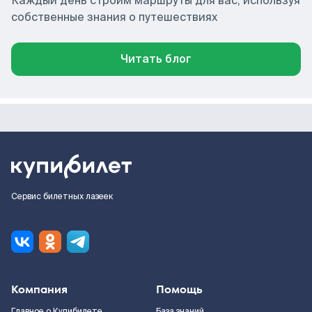
Каждый день строим маршруты для вас, используя
собственные знания о путешествиях
Читать блог
Сервис билетных лазеек
Компания
Помощь
Главное о Купибилете
База знаний