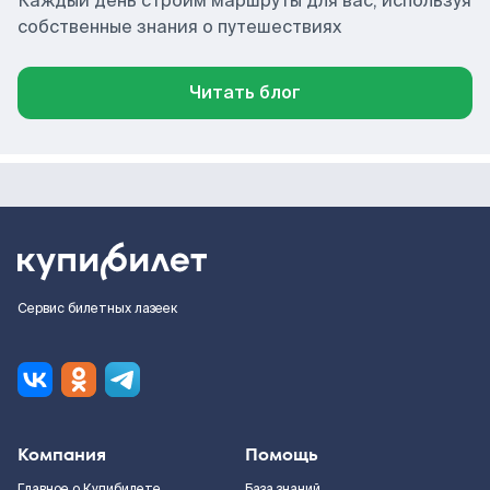
Каждый день строим маршруты для вас, используя
собственные знания о путешествиях
Читать блог
Сервис билетных лазеек
Компания
Помощь
Главное о Купибилете
База знаний