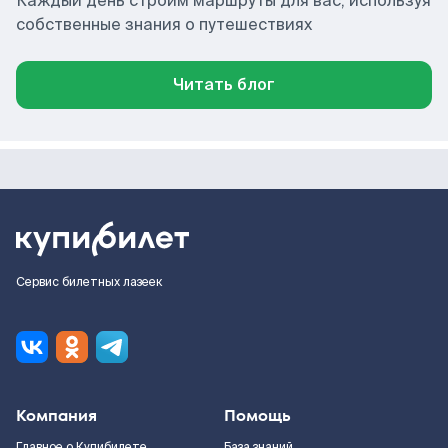
Каждый день строим маршруты для вас, используя
собственные знания о путешествиях
Читать блог
Сервис билетных лазеек
Компания
Помощь
Главное о Купибилете
База знаний